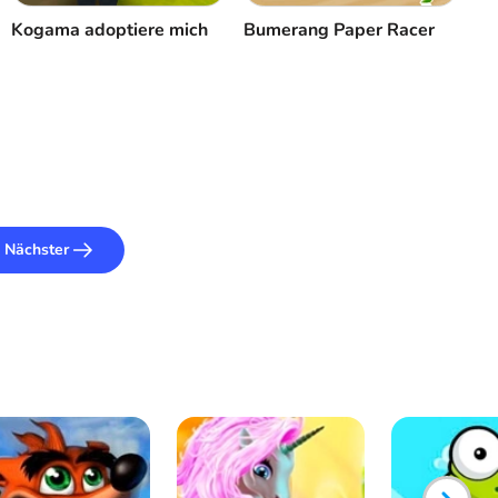
Kogama adoptiere mich
Bumerang Paper Racer
Nächster