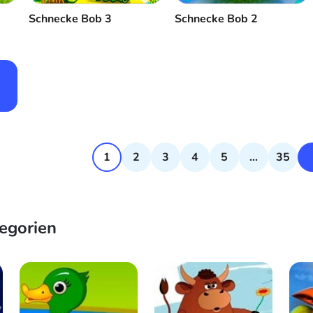
Schnecke Bob 3
Schnecke Bob 2
1
2
3
4
5
...
35
egorien