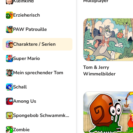
Multiplayer
Kleinkind
Erzieherisch
PAW Patrouille
Charaktere / Serien
Super Mario
Tom & Jerry
Mein sprechender Tom
Wimmelbilder
Schall
Among Us
Spongebob Schwammkopf
Zombie