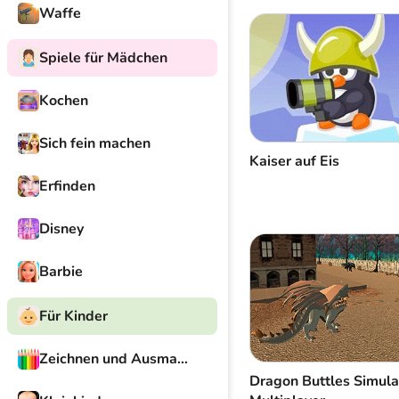
Waffe
Spiele für Mädchen
Kochen
Sich fein machen
Kaiser auf Eis
Erfinden
Disney
Barbie
Für Kinder
Zeichnen und Ausmalen
Dragon Buttles Simula