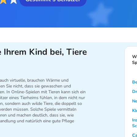
 Ihrem Kind bei, Tiere
Wa
Sp
s auch virtuelle, brauchen Wärme und
Be
en Sie nicht, dass sie gewaschen und
Dr
n. In Online-Spielen mit Tieren kann sich ein
itzer eines Tierheims fühlen, in dem nicht nur
Ne
, sondern auch wilde Tiere, die doppelt so
werden müssen. Solche Spiele vermitteln
Kl
eren und machen deutlich, dass sie, wie
Ir
andlung und natürlich eine gute Pflege
Sc
Сa