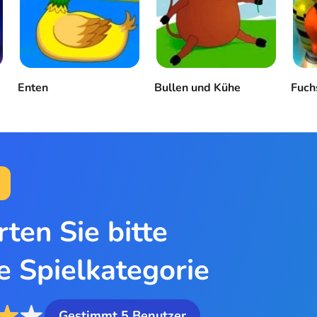
Enten
Bullen und Kühe
Fuch
ten Sie bitte
e Spielkategorie
Gestimmt
5
Benutzer