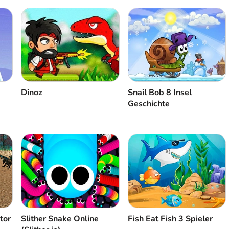
Snail Bob 8 Insel
Dinoz
Geschichte
tor
Slither Snake Online
Fish Eat Fish 3 Spieler