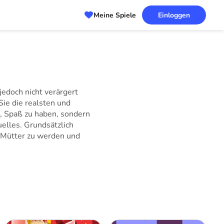
Meine Spiele
Einloggen
jedoch nicht verärgert
ie die realsten und
t, Spaß zu haben, sondern
uelles. Grundsätzlich
e Mütter zu werden und