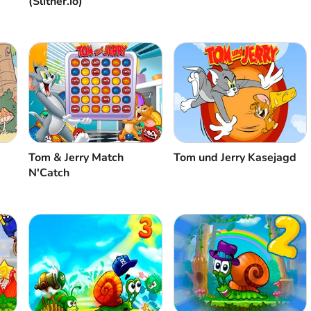
(Slither.io)
Tom & Jerry Match
Tom und Jerry Kasejagd
N'Catch