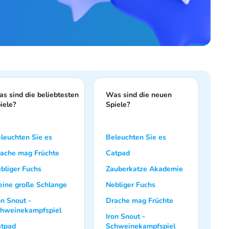
s sind die beliebtesten
Was sind die neuen
iele?
Spiele?
leuchten Sie es
Beleuchten Sie es
ache mag Früchte
Сatpad
bliger Fuchs
Zauberkatze Akademie
eine große Schlange
Nebliger Fuchs
on Snout -
Drache mag Früchte
hweinekampfspiel
Iron Snout -
tpad
Schweinekampfspiel