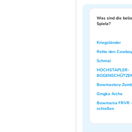
Was sind die beli
Spiele?
Kriegsländer
Rette den Cowbo
Schmal
HOCHSTAPLER-
BOGENSCHÜTZEN
Bowmastery Zomb
Gingka Arche
Bowmania FRVR - 
schießen