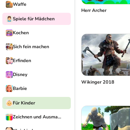
Waffe
Herr Archer
Spiele für Mädchen
Kochen
Sich fein machen
Erfinden
Disney
Wikinger 2018
Barbie
Für Kinder
Zeichnen und Ausmalen