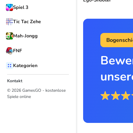
Spiel 3
Tic Tac Zehe
Mah-Jongg
Bogenschi
FNF
Bewer
Kategorien
unser
Kontakt
© 2026 GamesGO - kostenlose
Spiele online