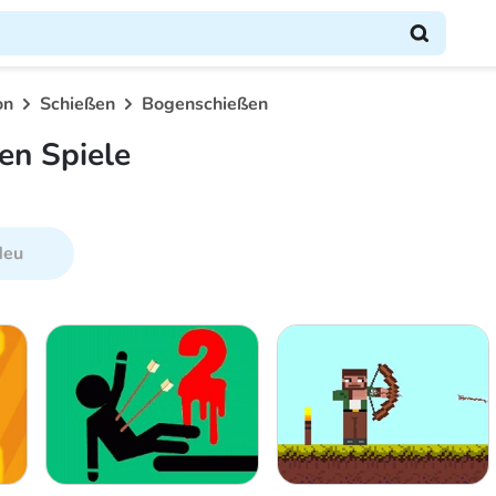
on
Schießen
Bogenschießen
en Spiele
Neu