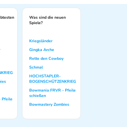
ebtesten
Was sind die neuen
Spiele?
Kriegsländer
y
Gingka Arche
Rette den Cowboy
Schmal
KRIEG
HOCHSTAPLER-
ies
BOGENSCHÜTZENKRIEG
Bowmania FRVR - Pfeile
schießen
Pfeile
Bowmastery Zombies