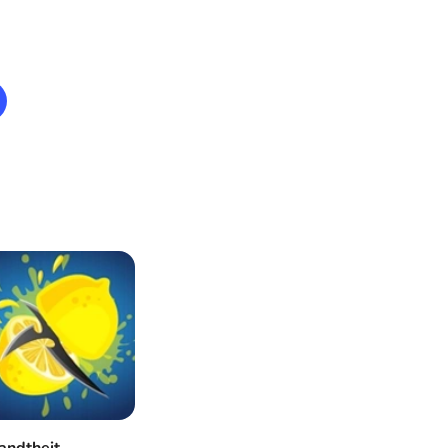
ndtheit