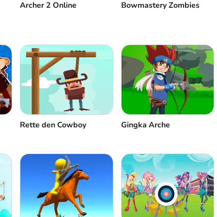
Bowmastery Zombies
Аrcher 2 Оnline
Rette den Cowboy
Gingka Arche