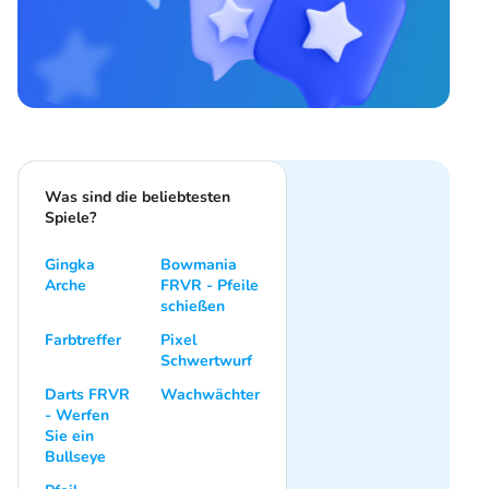
Was sind die beliebtesten
Spiele?
Gingka
Bowmania
Arche
FRVR - Pfeile
schießen
Farbtreffer
Pixel
Schwertwurf
Darts FRVR
Wachwächter
- Werfen
Sie ein
Bullseye