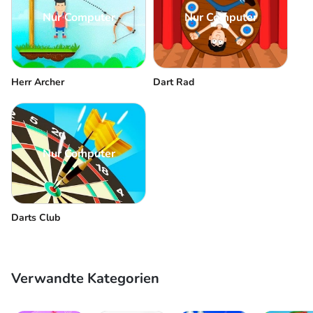
Nur Computer
Nur Computer
Dart Rad
Herr Archer
Nur Computer
Darts Club
Verwandte Kategorien