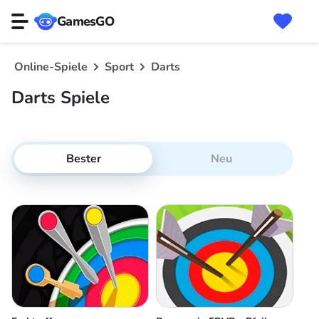
GamesGO
Online-Spiele
Sport
Darts
Darts Spiele
Bester
Neu