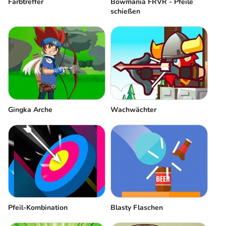
Bowmania FRVR - Pfeile
Farbtreffer
schießen
Gingka Arche
Wachwächter
Pfeil-Kombination
Blasty Flaschen