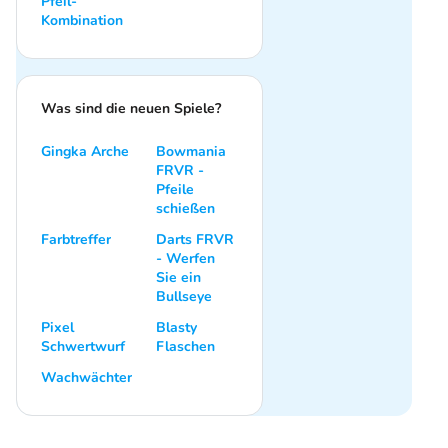
Pfeil-
Kombination
Was sind die neuen Spiele?
Gingka Arche
Bowmania
FRVR -
Pfeile
schießen
Farbtreffer
Darts FRVR
- Werfen
Sie ein
Bullseye
Pixel
Blasty
Schwertwurf
Flaschen
Wachwächter