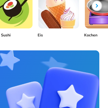
 Sushi
Eis
Kochen