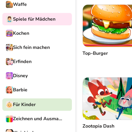
Waffe
Spiele für Mädchen
Kochen
Sich fein machen
Top-Burger
Erfinden
Disney
Barbie
Für Kinder
Zeichnen und Ausmalen
Zootopia Dash