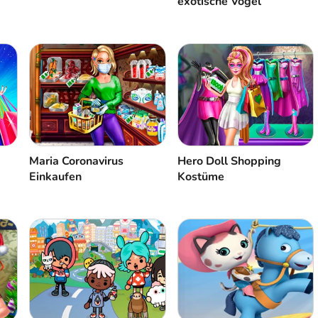
exotische Vögel
Maria Coronavirus
Hero Doll Shopping
Einkaufen
Kostüme