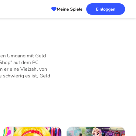
Meine Spiele
Einloggen
 den Umgang mit Geld
"Shop" auf dem PC
m er eine Vielzahl von
 schwierig es ist, Geld