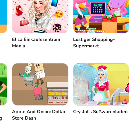
Eliza Einkaufszentrum
Lustiger Shopping-
Mania
Supermarkt
Apple And Onion: Dollar
Crystal's Süßwarenladen
g
Store Dash