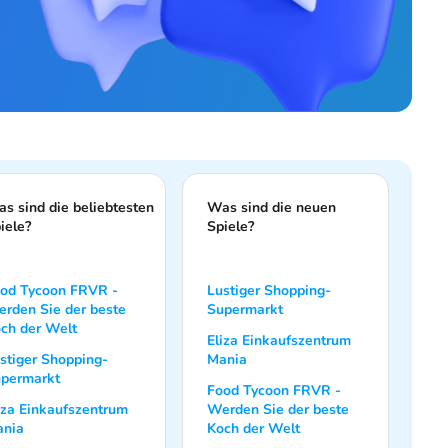
s sind die beliebtesten
Was sind die neuen
iele?
Spiele?
od Tycoon FRVR -
Lustiger Shopping-
rden Sie der beste
Supermarkt
ch der Welt
Eliza Einkaufszentrum
stiger Shopping-
Mania
permarkt
Food Tycoon FRVR -
iza Einkaufszentrum
Werden Sie der beste
nia
Koch der Welt