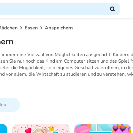
Mädchen
Essen
Abspeichern
hern
n immer eine Vielzahl von Möglichkeiten ausgedacht, Kindern
ssen Sie nur noch das Kind am Computer sitzen und das Spiel 
pieler die Möglichkeit, sein eigenes Geschäft zu eröffnen, in de
 vor allem, die Wirtschaft zu studieren und zu verstehen, wie
Neu