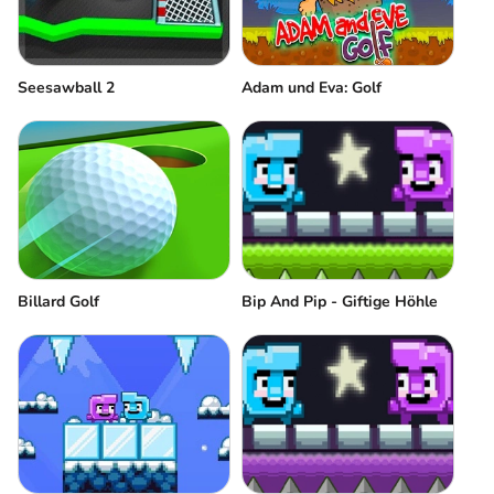
Adam und Eva: Golf
Seesawball 2
Billard Golf
Bip And Pip - Giftige Höhle