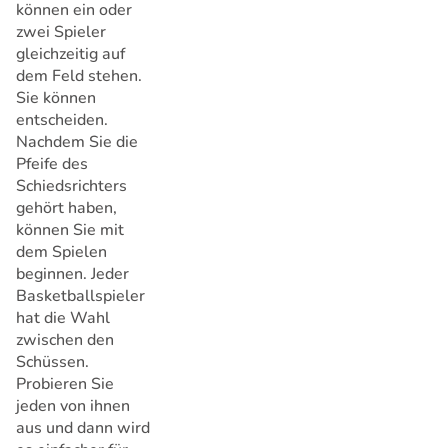
können ein oder
zwei Spieler
gleichzeitig auf
dem Feld stehen.
Sie können
entscheiden.
Nachdem Sie die
Pfeife des
Schiedsrichters
gehört haben,
können Sie mit
dem Spielen
beginnen. Jeder
Basketballspieler
hat die Wahl
zwischen den
Schüssen.
Probieren Sie
jeden von ihnen
aus und dann wird