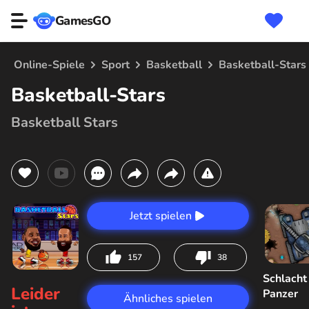
GamesGO
Online-Spiele
Sport
Basketball
Basketball-Stars
Basketball-Stars
Basketball Stars
Jetzt spielen
157
38
Schlacht
Leider
Panzer
Ähnliches spielen