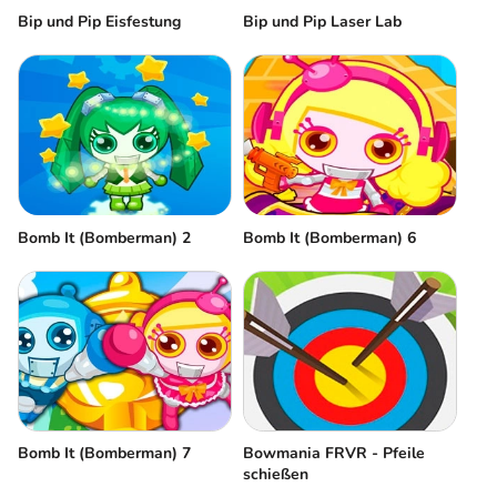
Bip und Pip Eisfestung
Bip und Pip Laser Lab
Bomb It (Bomberman) 2
Bomb It (Bomberman) 6
Bomb It (Bomberman) 7
Bowmania FRVR - Pfeile
schießen