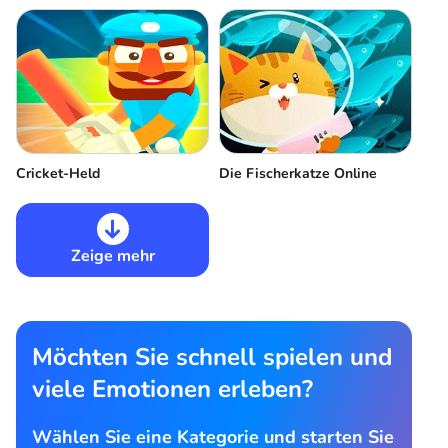
Cricket-Held
Die Fischerkatze Online
Zeige mehr
Möchten Sie schnell spielen und
viele Emotionen erleben?
Wählen Sie eine Kategorie und starten Sie