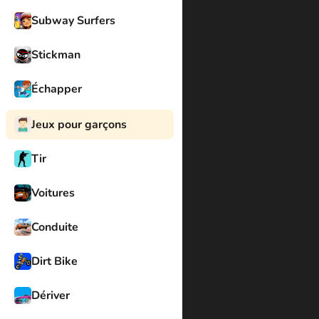
Subway Surfers
Stickman
Échapper
Jeux pour garçons
Tir
Voitures
Conduite
Dirt Bike
Dériver