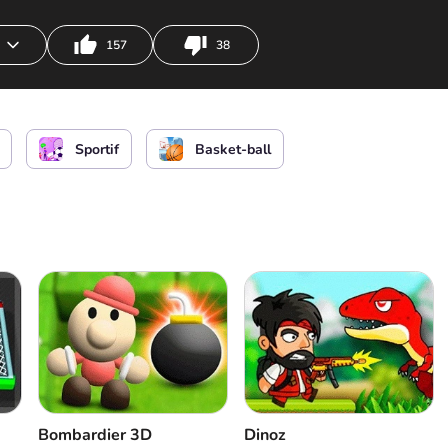
157
38
t
Frapper
Superstrike
Sportif
Basket-ball
t
Frapper
Superstrike
Bombardier 3D
Dinoz