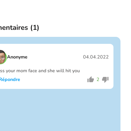
ntaires (
1
)
Anonyme
04.04.2022
ss your mom face and she will hit you
Répondre
2
Je suis un garçon
Je suis une fille