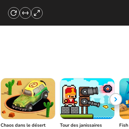
Tour des janissaires
Fish
Chaos dans le désert