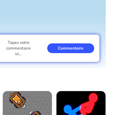
Annuler
Commentaire
Tapez votre
commentaire
Commentaire
ici...
Je suis un garçon
Je suis une fille