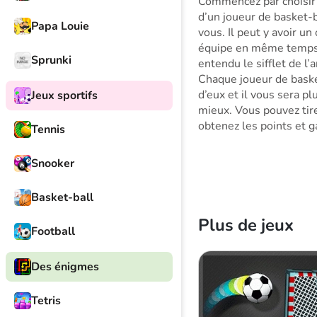
Commencez par choisir 
d’un joueur de basket-
Papa Louie
vous. Il peut y avoir u
équipe en même temps. 
Sprunki
entendu le sifflet de l
Chaque joueur de baske
d’eux et il vous sera pl
Jeux sportifs
mieux. Vous pouvez tire
obtenez les points et g
Tennis
Snooker
Basket-ball
Plus de jeux
Football
Des énigmes
Tetris