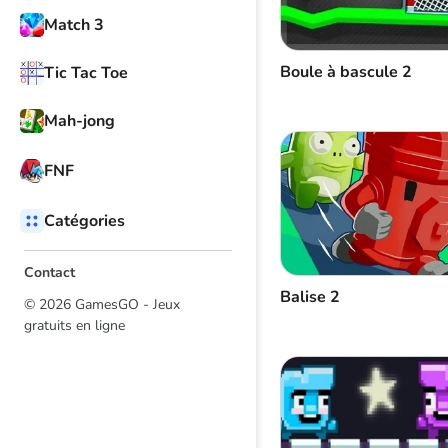
Match 3
Boule à bascule 2
Tic Tac Toe
Mah-jong
FNF
Catégories
Contact
Balise 2
© 2026 GamesGO - Jeux
gratuits en ligne