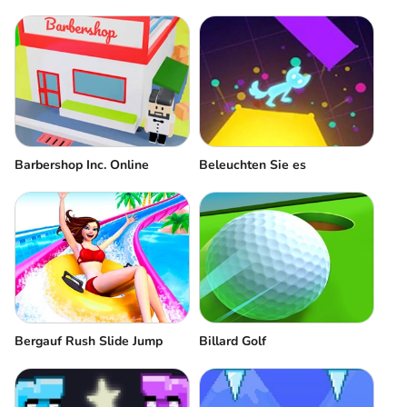
Barbershop Inc. Online
Beleuchten Sie es
Bergauf Rush Slide Jump
Billard Golf