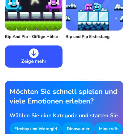
Bip And Pip - Giftige Höhle
Bip und Pip Eisfestung
Zeige mehr
Möchten Sie schnell spielen und
viele Emotionen erleben?
Wählen Sie eine Kategorie und starten Sie
Fireboy und Watergirl
Dinosaurier
Minecraft
Par