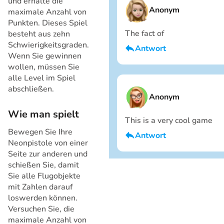
und erhalte die
Anonym
maximale Anzahl von
Punkten. Dieses Spiel
The fact of
besteht aus zehn
Schwierigkeitsgraden.
Antwort
Wenn Sie gewinnen
wollen, müssen Sie
Ich bin ein Junge
alle Level im Spiel
abschließen.
Abbrechen
Anonym
Wie man spielt
This is a very cool game
Bewegen Sie Ihre
Antwort
Neonpistole von einer
Ich bin ein Junge
Seite zur anderen und
schießen Sie, damit
Sie alle Flugobjekte
Abbrechen
mit Zahlen darauf
loswerden können.
Versuchen Sie, die
maximale Anzahl von