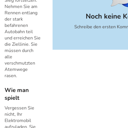
Sieg fortsetzen.
Nehmen Sie am
Rennen entlang
Noch keine 
der stark
befahrenen
Schreibe den ersten Komm
Abbrechen
Autobahn teil
und erreichen Sie
die Ziellinie. Sie
müssen durch
alle
verschmutzten
Atemwege
rasen.
Wie man
spielt
Vergessen Sie
nicht, Ihr
Elektromobil
aufzuladen. Sie