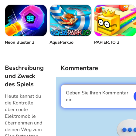
Neon Blaster 2
AquaPark.io
PAPIER. IO 2
Beschreibung
Kommentare
und Zweck
des Spiels
Geben Sie Ihren Kommentar
Heute kannst du
Ich bin ein Junge
ein
die Kontrolle
über coole
Elektromobile
übernehmen und
deinen Weg zum