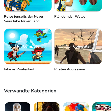
Reise jenseits der Never
Plündernder Welpe
Seas Jake Never Land
Piraten
Nur Computer
Nur Computer
Jake vs Piratenlauf
Piraten Aggression
Verwandte Kategorien