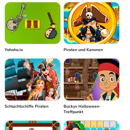
Yohoho.io
Piraten und Kanonen
Schlachtschiffe Piraten
Buckys Halloween-
Treffpunkt