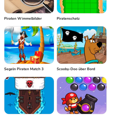
Piraten Wimmelbilder
Piratenschatz
Segeln Piraten Match 3
Scooby-Doo über Bord