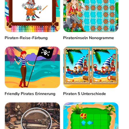
Piraten-Reise-Färbung
Pirateninseln Nonogramme
Friendly Pirates Erinnerung
Piraten 5 Unterschiede