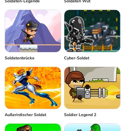
Soldaten-Legende
Soldaten Wut
Soldatenbrücke
Cyber-Soldat
Außerirdischer Soldat
Soldier Legend 2