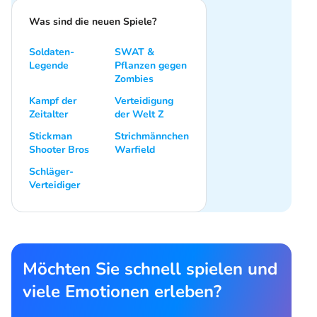
Was sind die neuen Spiele?
Soldaten-
SWAT &
Legende
Pflanzen gegen
Zombies
Kampf der
Verteidigung
Zeitalter
der Welt Z
Stickman
Strichmännchen
Shooter Bros
Warfield
Schläger-
Verteidiger
Möchten Sie schnell spielen und
viele Emotionen erleben?