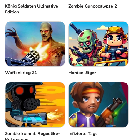
König Soldaten Ultimative
Zombie Gunpocalypse 2
Edition
Waffenkrieg Z1
Horden-Jäger
Zombie kommt: Roguelike-
Infizierte Tage
Belagerung