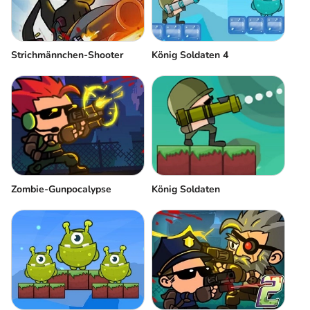
Strichmännchen-Shooter
König Soldaten 4
Zombie-Gunpocalypse
König Soldaten