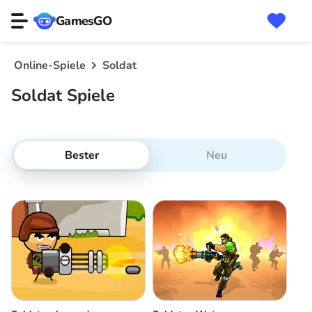
GamesGO
Online-Spiele
Soldat
Soldat Spiele
Bester
Neu