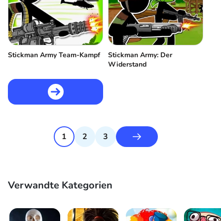
Stickman Army Team-Kampf
Stickman Army: Der
Widerstand
1
2
3
Verwandte Kategorien