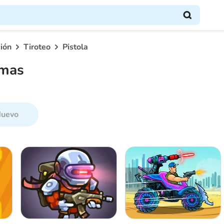
ión
Tiroteo
Pistola
rmas
uevo