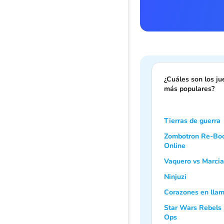
¿Cuáles son los j
más populares?
Tierras de guerra
Zombotron Re-Bo
Online
Vaquero vs Marci
Ninjuzi
Corazones en lla
Star Wars Rebels 
Ops