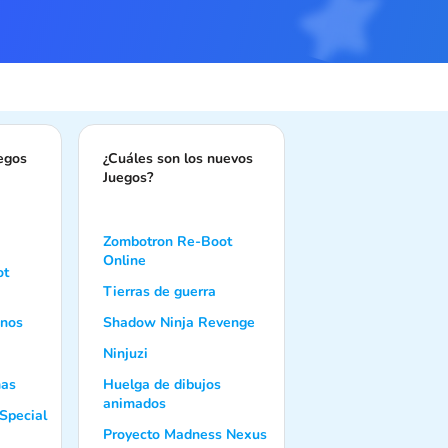
uegos
¿Cuáles son los nuevos
Juegos?
Zombotron Re-Boot
Online
ot
Tierras de guerra
anos
Shadow Ninja Revenge
Ninjuzi
mas
Huelga de dibujos
animados
Special
Proyecto Madness Nexus