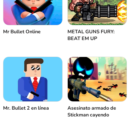
Mr Bullet Online
METAL GUNS FURY:
BEAT EM UP
Mr. Bullet 2 en línea
Asesinato armado de
Stickman cayendo