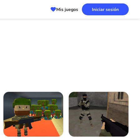
Mis juegos
Iniciar sesión