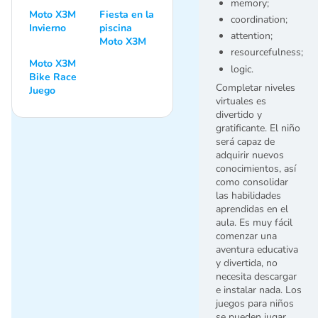
memory;
Moto X3M
Fiesta en la
coordination;
Invierno
piscina
attention;
Moto X3M
resourcefulness;
Moto X3M
logic.
Bike Race
Completar niveles
Juego
virtuales es
divertido y
gratificante. El niño
será capaz de
adquirir nuevos
conocimientos, así
como consolidar
las habilidades
aprendidas en el
aula. Es muy fácil
comenzar una
aventura educativa
y divertida, no
necesita descargar
e instalar nada. Los
juegos para niños
se pueden jugar