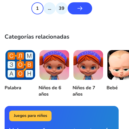
1
...
39
Categorías relacionadas
Palabra
Niños de 6
Niños de 7
Bebé
años
años
Juegos para niños