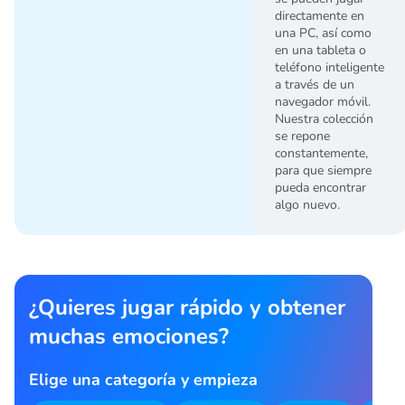
directamente en
una PC, así como
en una tableta o
teléfono inteligente
a través de un
navegador móvil.
Nuestra colección
se repone
constantemente,
para que siempre
pueda encontrar
algo nuevo.
¿Quieres jugar rápido y obtener
muchas emociones?
Elige una categoría y empieza