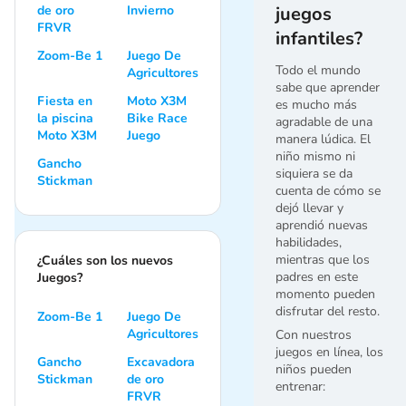
de oro
Invierno
juegos
FRVR
infantiles?
Zoom-Be 1
Juego De
Todo el mundo
Agricultores
sabe que aprender
Fiesta en
Moto X3M
es mucho más
la piscina
Bike Race
agradable de una
Moto X3M
Juego
manera lúdica. El
niño mismo ni
Gancho
siquiera se da
Stickman
cuenta de cómo se
dejó llevar y
aprendió nuevas
habilidades,
mientras que los
¿Cuáles son los nuevos
padres en este
Juegos?
momento pueden
disfrutar del resto.
Zoom-Be 1
Juego De
Agricultores
Con nuestros
juegos en línea, los
Gancho
Excavadora
niños pueden
Stickman
de oro
entrenar:
FRVR