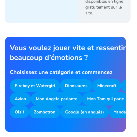
disponibles en ligne
gratuitement sur le
site.
Vous voulez jouer vite et ressentir
beaucoup d’émotions ?
Choisissez une catégorie et commencez
Fireboy et Watergirl
Dinosaures
Minecraft
Parki
Avion
Mon Angela parlante
Mon Tom qui parle
T
Oisif
Zombotron
Google (en anglais)
Yandex