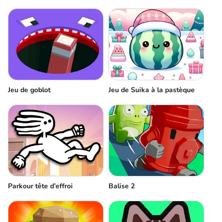
Jeu de goblot
Jeu de Suika à la pastèque
Parkour tête d’effroi
Balise 2