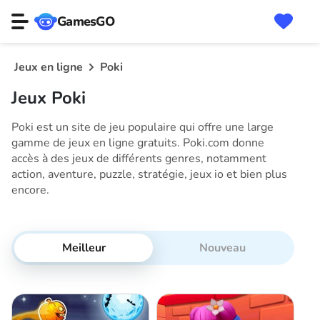
GamesGO
Jeux en ligne
Poki
Jeux Poki
Poki est un site de jeu populaire qui offre une large
gamme de jeux en ligne gratuits. Poki.com donne
accès à des jeux de différents genres, notamment
action, aventure, puzzle, stratégie, jeux io et bien plus
encore.
Meilleur
Nouveau