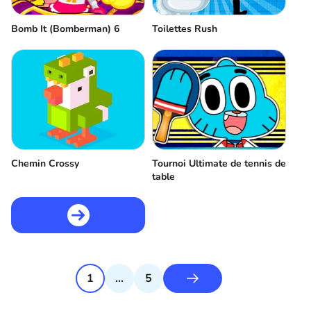
Bomb It (Bomberman) 6
Toilettes Rush
Chemin Crossy
Tournoi Ultimate de tennis de
table
1
...
5