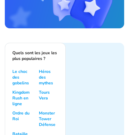
Quels sont les jeux les
plus populaires ?
Le choc
Héros
des
des
gobelins
mythes
Kingdom
Tours
Rush en
Vera
ligne
Ordre du
Monster
Roi
Tower
Défense
Bataille