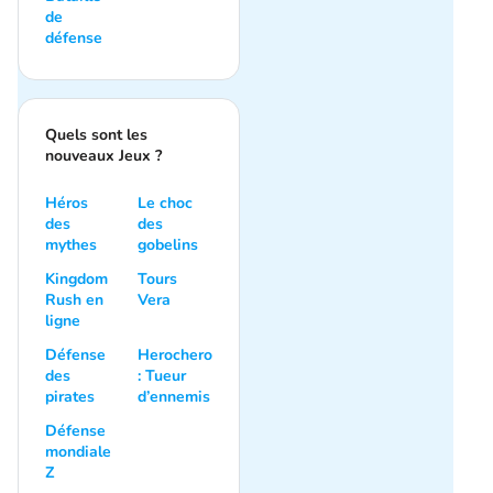
de
défense
Quels sont les
nouveaux Jeux ?
Héros
Le choc
des
des
mythes
gobelins
Kingdom
Tours
Rush en
Vera
ligne
Défense
Herochero
des
: Tueur
pirates
d’ennemis
Défense
mondiale
Z