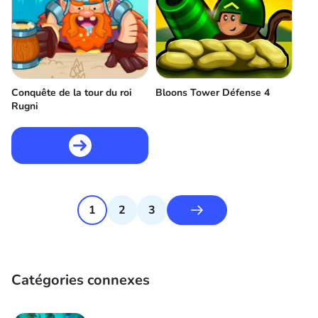
Conquête de la tour du roi
Bloons Tower Défense 4
Rugni
1
2
3
Catégories connexes