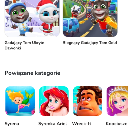
Gadający Tom Ukryte
Biegnący Gadający Tom Gold
Dzwonki
Powiązane kategorie
Syrena
Syrenka Ariel
Wreck-It
Kopciusze