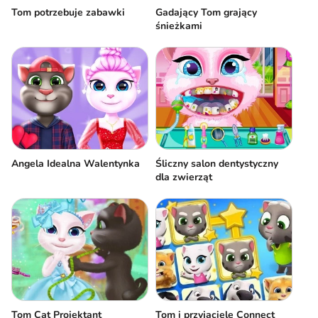
Tom potrzebuje zabawki
Gadający Tom grający
śnieżkami
Angela Idealna Walentynka
Śliczny salon dentystyczny
dla zwierząt
Tom Cat Projektant
Tom i przyjaciele Connect