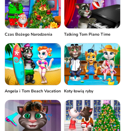
Czas Bożego Narodzenia
Talking Tom Piano Time
Angela i Tom Beach Vacation
Koty łowią ryby