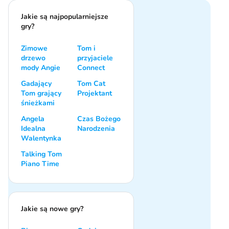
Jakie są najpopularniejsze
gry?
Zimowe
Tom i
drzewo
przyjaciele
mody Angie
Connect
Gadający
Tom Cat
Tom grający
Projektant
śnieżkami
Angela
Czas Bożego
Idealna
Narodzenia
Walentynka
Talking Tom
Piano Time
Jakie są nowe gry?