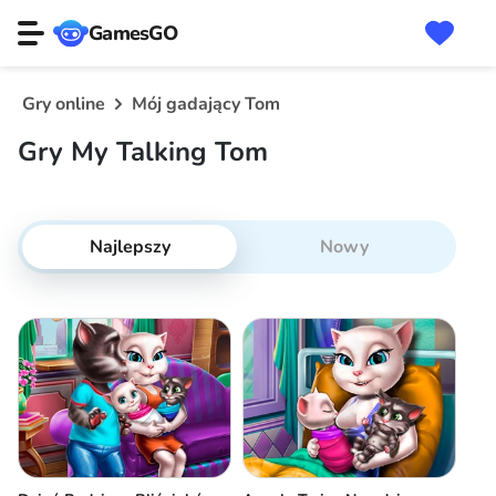
GamesGO
Gry online
Mój gadający Tom
Gry My Talking Tom
Najlepszy
Nowy