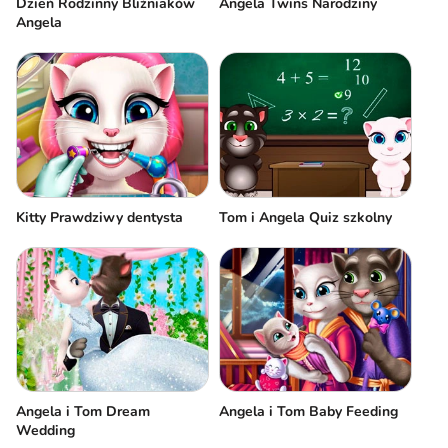
Dzień Rodzinny Bliźniaków
Angela Twins Narodziny
Angela
Kitty Prawdziwy dentysta
Tom i Angela Quiz szkolny
Angela i Tom Dream
Angela i Tom Baby Feeding
Wedding