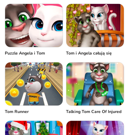
Puzzle Angela i Tom
Tom i Angela całują się
Tom Runner
Talking Tom Care Of Injured