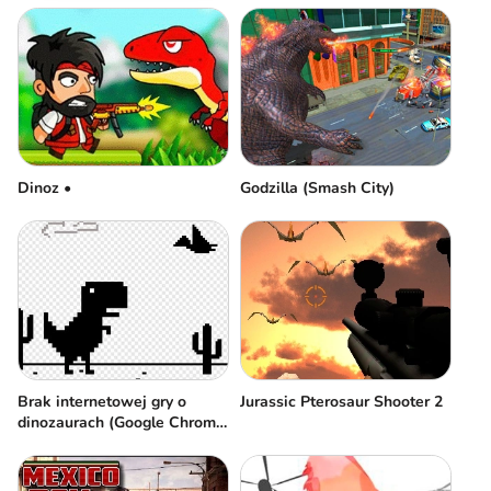
Godzilla (Smash City)
Dinoz •
Brak internetowej gry o
Jurassic Pterosaur Shooter 2
dinozaurach (Google Chrome
Dino)