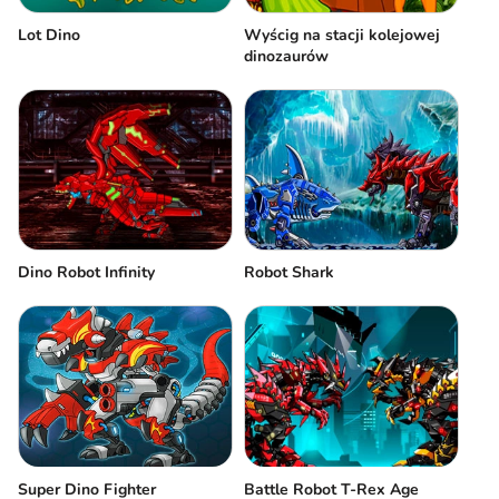
Lot Dino
Wyścig na stacji kolejowej
dinozaurów
Dino Robot Infinity
Robot Shark
Super Dino Fighter
Battle Robot T-Rex Age