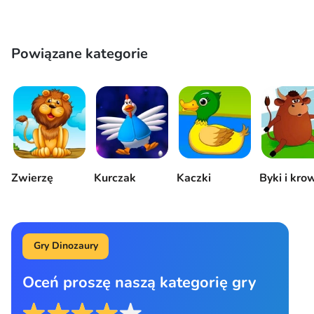
Powiązane kategorie
Zwierzę
Kurczak
Kaczki
Byki i kro
Gry Dinozaury
Oceń proszę naszą kategorię gry