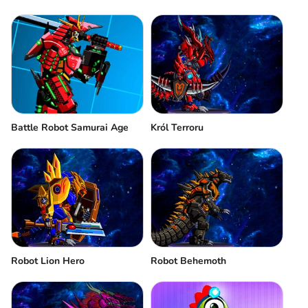
Battle Robot Samurai Age
Król Terroru
Robot Lion Hero
Robot Behemoth