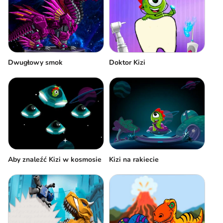
Dwugłowy smok
Doktor Kizi
Aby znaleźć Kizi w kosmosie
Kizi na rakiecie