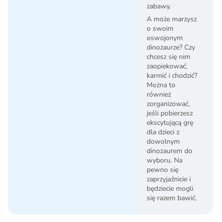
zabawy.
A może marzysz
o swoim
oswojonym
dinozaurze? Czy
chcesz się nim
zaopiekować,
karmić i chodzić?
Można to
również
zorganizować,
jeśli pobierzesz
ekscytującą grę
dla dzieci z
dowolnym
dinozaurem do
wyboru. Na
pewno się
zaprzyjaźnicie i
będziecie mogli
się razem bawić.