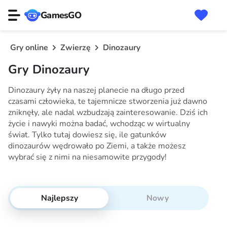
GamesGO
Gry online
Zwierzę
Dinozaury
Gry Dinozaury
Dinozaury żyły na naszej planecie na długo przed
czasami człowieka, te tajemnicze stworzenia już dawno
zniknęły, ale nadal wzbudzają zainteresowanie. Dziś ich
życie i nawyki można badać, wchodząc w wirtualny
świat. Tylko tutaj dowiesz się, ile gatunków
dinozaurów wędrowało po Ziemi, a także możesz
wybrać się z nimi na niesamowite przygody!
Najlepszy
Nowy