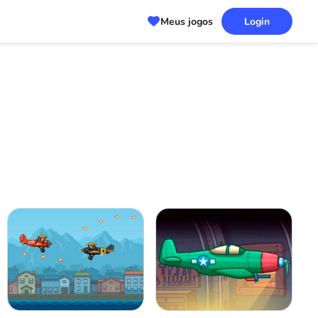
Meus jogos
Login