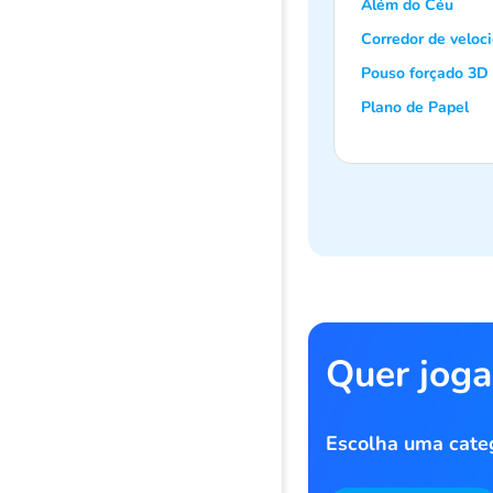
Além do Céu
Corredor de veloc
Pouso forçado 3D
Plano de Papel
Quer joga
Escolha uma cate