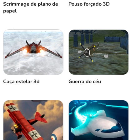
Scrimmage de plano de
Pouso forçado 3D
papel
Caça estelar 3d
Guerra do céu