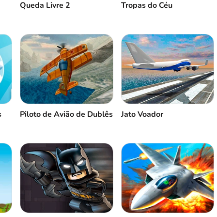
Queda Livre 2
Tropas do Céu
s
Piloto de Avião de Dublês
Jato Voador