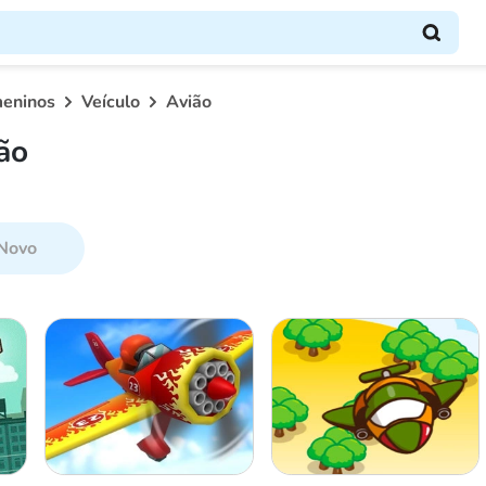
meninos
Veículo
Avião
ão
Novo