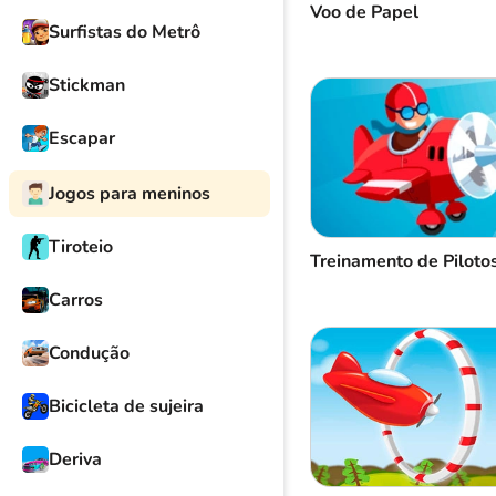
Voo de Papel
Surfistas do Metrô
Stickman
Escapar
Jogos para meninos
Tiroteio
Treinamento de Piloto
Carros
Condução
Bicicleta de sujeira
Deriva