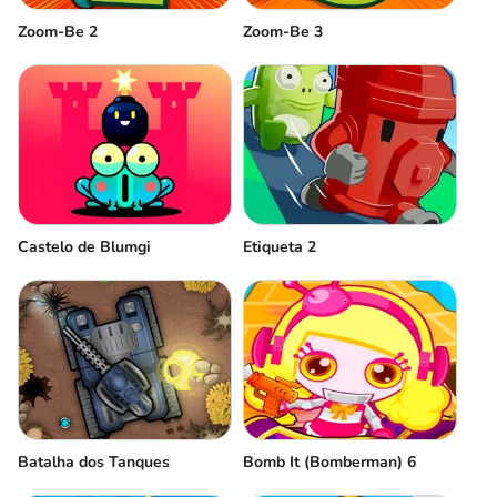
Zoom-Be 2
Zoom-Be 3
Castelo de Blumgi
Etiqueta 2
Batalha dos Tanques
Bomb It (Bomberman) 6