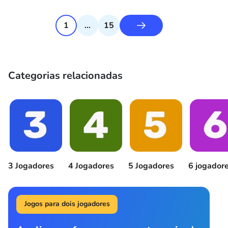
1
...
15
Categorias relacionadas
3 Jogadores
4 Jogadores
5 Jogadores
6 jogador
Jogos para dois jogadores