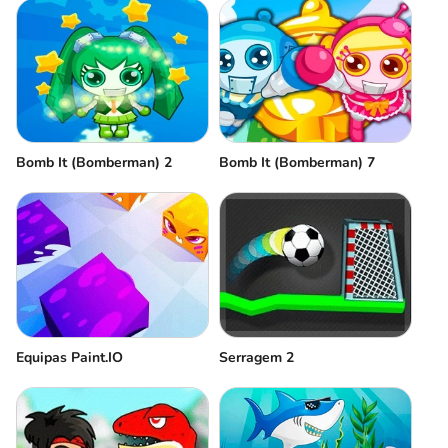
Bomb It (Bomberman) 2
Bomb It (Bomberman) 7
Equipas Paint.IO
Serragem 2