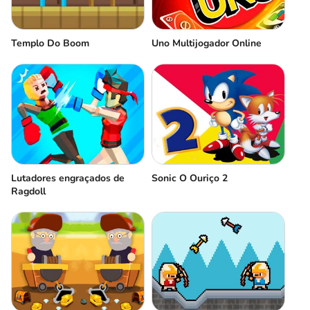
Templo Do Boom
Uno Multijogador Online
Lutadores engraçados de
Sonic O Ouriço 2
Ragdoll