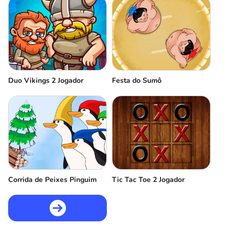
Duo Vikings 2 Jogador
Festa do Sumô
Corrida de Peixes Pinguim
Tic Tac Toe 2 Jogador