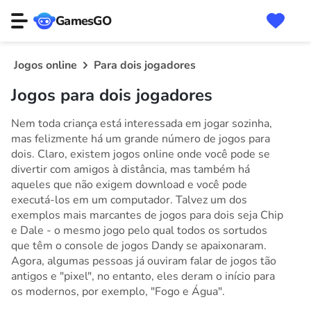
GamesGO
Jogos online
Para dois jogadores
Jogos para dois jogadores
Nem toda criança está interessada em jogar sozinha,
mas felizmente há um grande número de jogos para
dois. Claro, existem jogos online onde você pode se
divertir com amigos à distância, mas também há
aqueles que não exigem download e você pode
executá-los em um computador. Talvez um dos
exemplos mais marcantes de jogos para dois seja Chip
e Dale - o mesmo jogo pelo qual todos os sortudos
que têm o console de jogos Dandy se apaixonaram.
Agora, algumas pessoas já ouviram falar de jogos tão
antigos e "pixel", no entanto, eles deram o início para
os modernos, por exemplo, "Fogo e Água".