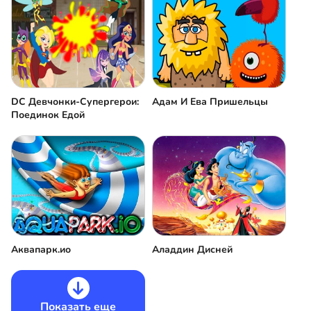
DC Девчонки-Супергерои:
Адам И Ева Пришельцы
Поединок Едой
Аквапарк.ио
Аладдин Дисней
Показать еще