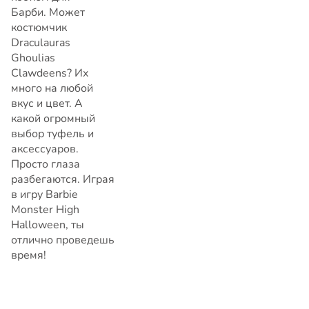
Барби. Может
костюмчик
Draculauras
Ghoulias
Clawdeens? Их
много на любой
вкус и цвет. А
какой огромный
выбор туфель и
аксессуаров.
Просто глаза
разбегаются. Играя
в игру Barbie
Monster High
Halloween, ты
отлично проведешь
время!