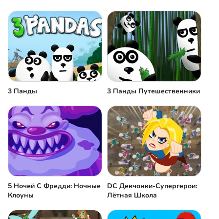
3 Панды
3 Панды Путешественники
5 Ночей С Фредди: Ночные
DC Девчонки-Супергерои:
Клоуны
Лётная Школа