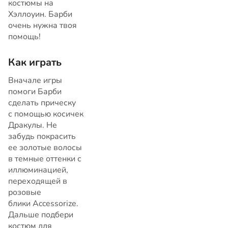
костюмы на
Хэллоуин. Барби
очень нужна твоя
помощь!
Как играть
Вначале игры
помоги Барби
сделать прическу
с помощью косичек
Дракулы. Не
забудь покрасить
ее золотые волосы
в темные оттенки с
иллюминацией,
переходящей в
розовые
блики Accessorize.
Дальше подбери
костюм для