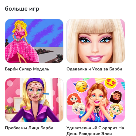
больше игр
Барби Супер Модель
Одевалка и Уход за Барби
Проблемы Лица Барби
Удивительный Сюрприз На
День Рождение Элли