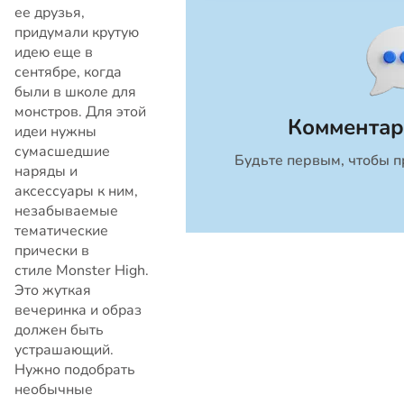
ее друзья,
придумали крутую
идею еще в
сентябре, когда
были в школе для
монстров. Для этой
Комментар
идеи нужны
сумасшедшие
Будьте первым, чтобы п
Закрыть
наряды и
аксессуары к ним,
незабываемые
тематические
прически в
стиле Monster High.
Это жуткая
вечеринка и образ
должен быть
устрашающий.
Нужно подобрать
необычные