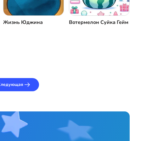
Жизнь Юджина
Вотермелон Суйка Гейм
Следующая