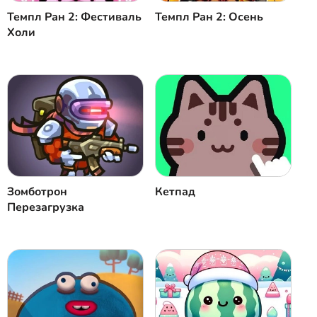
Темпл Ран 2: Фестиваль
Темпл Ран 2: Осень
Холи
Зомботрон
Кетпад
Перезагрузка