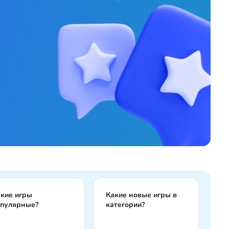
кие игры
Какие новые игры в
опулярные?
категории?