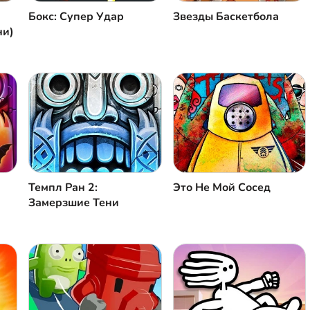
Бокс: Супер Удар
Звезды Баскетбола
ни)
Темпл Ран 2:
Это Не Мой Сосед
Замерзшие Тени