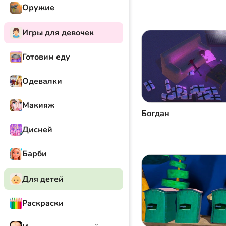
Оружие
Игры для девочек
Готовим еду
Одевалки
Макияж
Богдан
Дисней
Барби
Для детей
Раскраски