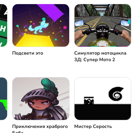
Подсвети это
Симулятор мотоцикла
3Д: Супер Мото 2
Приключения храброго
Мистер Серость