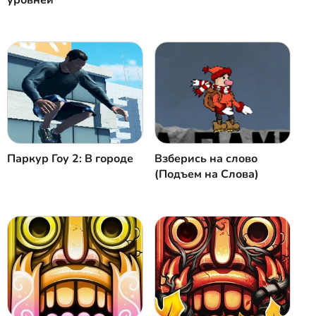
уровней
Паркур Гоу 2: В городе
Взберись на слово
(Подъем на Слова)