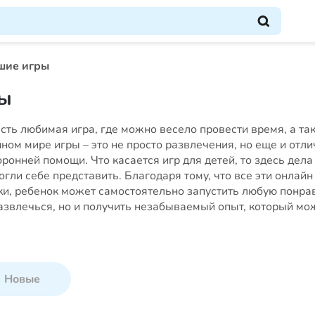
шие игры
ры
есть любимая игра, где можно весело провести время, а та
нном мире игры – это не просто развлечения, но еще и отл
ронней помощи. Что касается игр для детей, то здесь дела
гли себе представить. Благодаря тому, что все эти онлайн
ки, ребенок может самостоятельно запустить любую понра
развлечься, но и получить незабываемый опыт, который мо
Новые