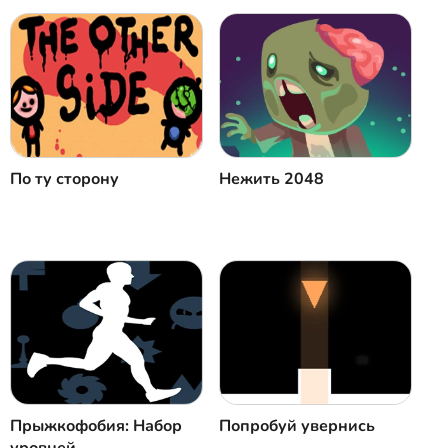
По ту сторону
Нежить 2048
Прыжкофобия: Набор
Попробуй увернись