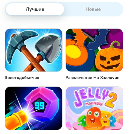
Лучшие
Новые
Золотодобытчик
Развлечение На Хэллоуин