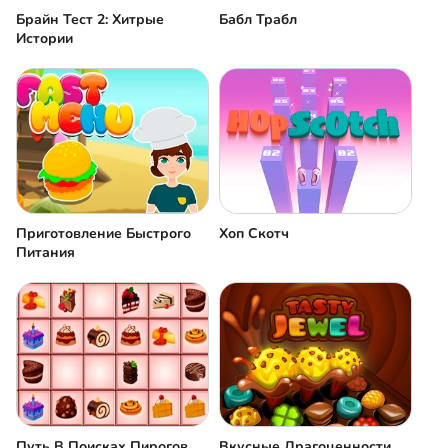
Брайн Тест 2: Хитрые
Бабл Трабл
Истории
Приготовление Быстрого
Хоп Скотч
Питания
Путь В Поисках Пирогов
Вкусные Драгоценности