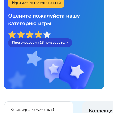
Игры для пятилетних детей
Оцените пожалуйста нашу
категорию игры
Проголосовали
18
пользователи
Какие игры популярные?
Коллекци