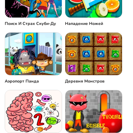
Поиск И Страх Скуби-Ду
Нападение Ножей
Аэропорт Панда
Деревня Монстров