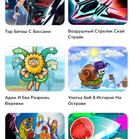
Воздушный Стрелок Скай
Тор Битвы С Боссами
Страйк
Адам И Ева Разрежь
Улитка Боб 8 История На
Веревки
Острове