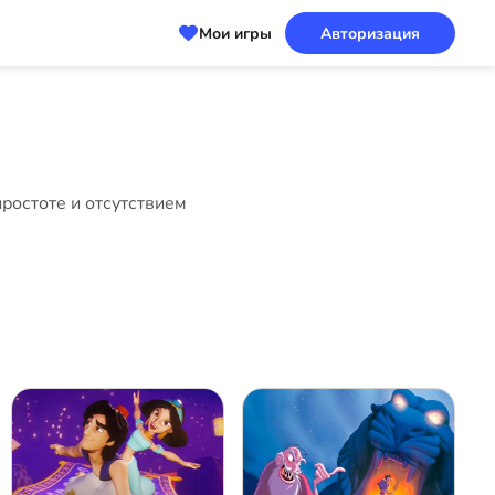
Мои игры
Авторизация
ростоте и отсутствием