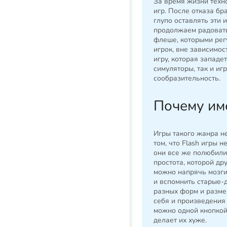
За время жизни техн
игр. После отказа бр
глупо оставлять эти 
продолжаем радовать
флеше, которыми рег
игрок, вне зависимос
игру, которая западет
симуляторы, так и игр
сообразительность.
Почему им
Игры такого жанра н
том, что Flash игры 
они все же полюбили
простота, которой дру
можно напрячь мозги,
и вспомнить старые-
разных форм и разме
себя и произведения
можно одной кнопкой,
делает их хуже.