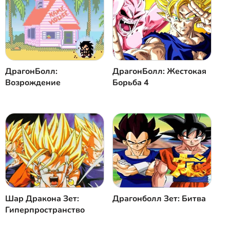
ДрагонБолл:
ДрагонБолл: Жестокая
Возрождение
Борьба 4
Шар Дракона Зет:
Драгонболл Зет: Битва
Гиперпространство