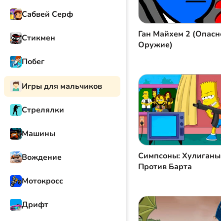
Сабвей Серф
Ган Майхем 2 (Опасн
Стикмен
Оружие)
Побег
Игры для мальчиков
Стрелялки
Машины
Симпсоны: Хулиганы
Вождение
Против Барта
Мотокросс
Дрифт