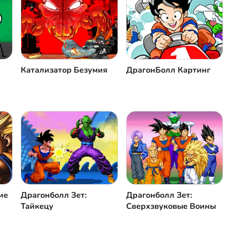
Катализатор Безумия
ДрагонБолл Картинг
ие
Драгонболл Зет:
Драгонболл Зет:
Тайкецу
Сверхзвуковые Воины