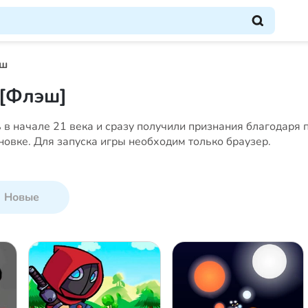
ш
[Флэш]
в начале 21 века и сразу получили признания благодаря п
новке. Для запуска игры необходим только браузер.
Новые