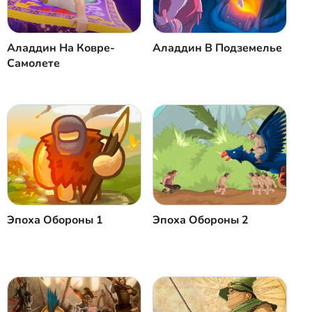
Аладдин На Ковре-
Аладдин В Подземелье
Самолете
Эпоха Oбороны 1
Эпоха Oбороны 2