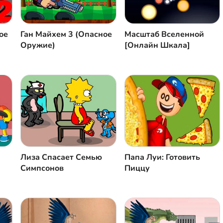
ое
Ган Майхем 3 (Опасное
Масштаб Вселенной
Оружие)
[Онлайн Шкала]
Лиза Спасает Cемью
Папа Луи: Готовить
Симпсонов
Пиццу