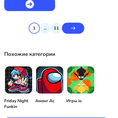
1
...
11
Похожие категории
Friday Night
Амонг Ас
Игры io
Funkin