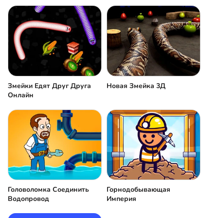
Змейки Едят Друг Друга
Новая Змейка 3Д
Онлайн
Головоломка Соединить
Горнодобывающая
Водопровод
Империя