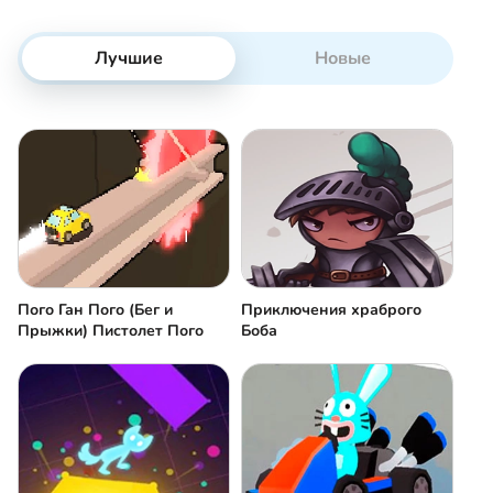
Лучшие
Новые
Пого Ган Пого (Бег и
Приключения храброго
Прыжки) Пистолет Пого
Боба