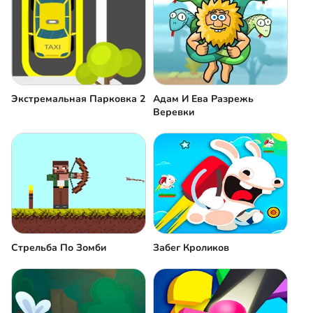
Экстремальная Парковка 2
Адам И Ева Разрежь
Веревки
Стрельба По Зомби
Забег Кроликов