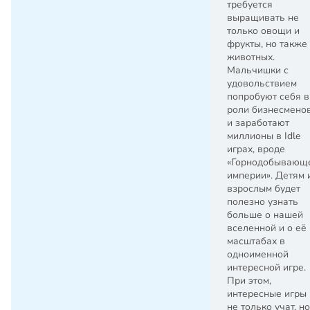
требуется
выращивать не
только овощи и
фрукты, но также
животных.
Мальчишки с
удовольствием
попробуют себя в
роли бизнесмено
и заработают
миллионы в Idle
играх, вроде
«Горнодобывающ
империи». Детям 
взрослым будет
полезно узнать
больше о нашей
вселенной и о её
масштабах в
одноименной
интересной игре.
При этом,
интересные игры
не только учат, но