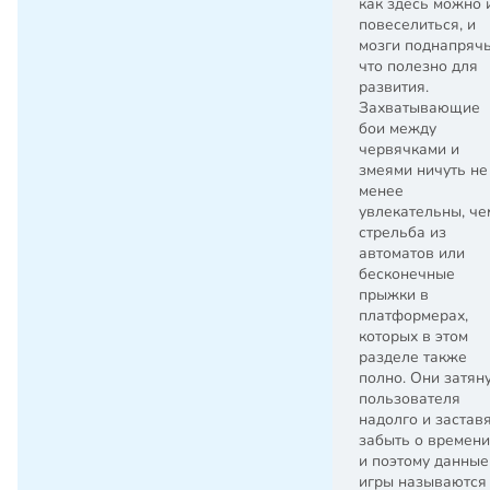
как здесь можно 
повеселиться, и
мозги поднапрячь
что полезно для
развития.
Захватывающие
бои между
червячками и
змеями ничуть не
менее
увлекательны, че
стрельба из
автоматов или
бесконечные
прыжки в
платформерах,
которых в этом
разделе также
полно. Они затян
пользователя
надолго и застав
забыть о времени
и поэтому данные
игры называются