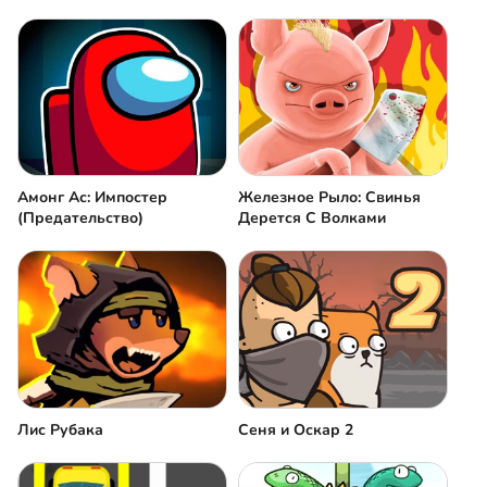
Амонг Ас: Импостер
Железное Рыло: Свинья
(Предательство)
Дерется С Волками
Лис Рубака
Сеня и Оскар 2