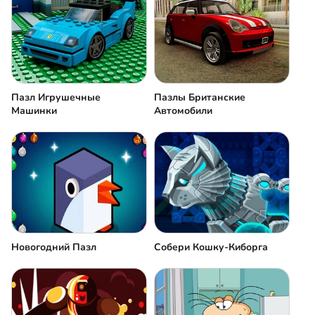
Пазл Игрушечные
Пазлы Британские
Машинки
Автомобили
Собери Кошку-Киборга
Новогодний Пазл