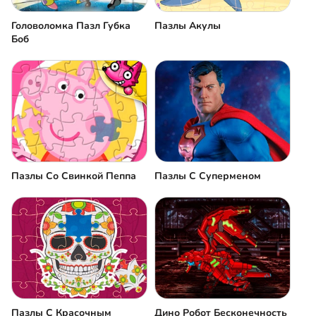
Головоломка Пазл Губка
Пазлы Акулы
Боб
Пазлы Со Свинкой Пеппа
Пазлы С Суперменом
Пазлы С Красочным
Дино Робот Бесконечность