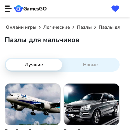
GamesGO
Онлайн игры
Логические
Пазлы
Пазлы для м
Пазлы для мальчиков
Лучшие
Новые