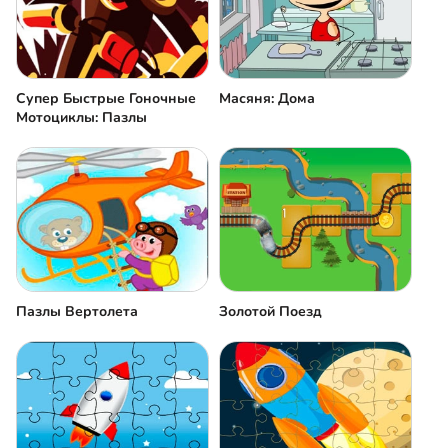
Супер Быстрые Гоночные
Масяня: Дома
Мотоциклы: Пазлы
Пазлы Вертолета
Золотой Поезд