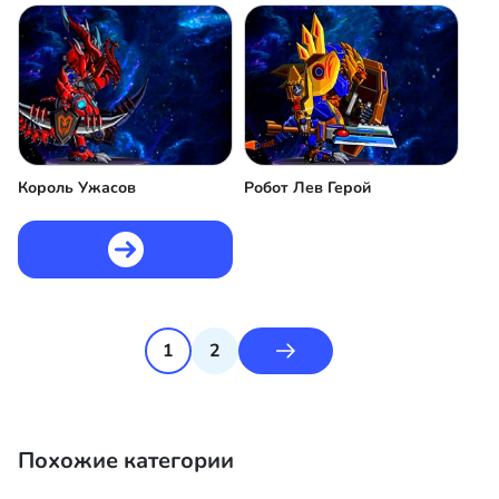
Король Ужасов
Робот Лев Герой
1
2
Похожие категории