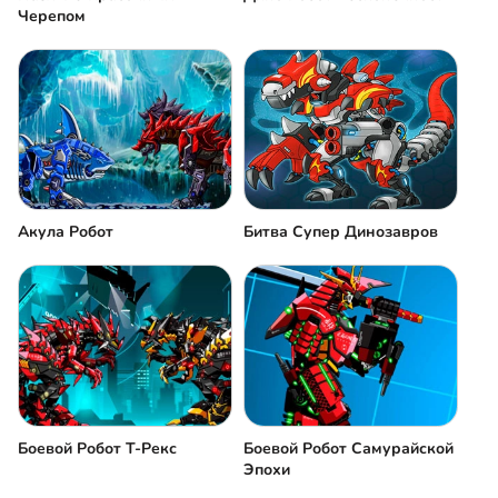
Черепом
Акула Робот
Битва Супер Динозавров
Боевой Робот Т-Рекс
Боевой Робот Самурайской
Эпохи