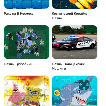
Ракеты В Космосе
Космический Корабль
Пазлы
Пазлы Грузовики
Пазлы Полицейские
Машины