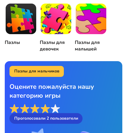
Пазлы
Пазлы для
Пазлы для
девочек
малышей
Пазлы для мальчиков
Оцените пожалуйста нашу
категорию игры
Проголосовали
2
пользователи