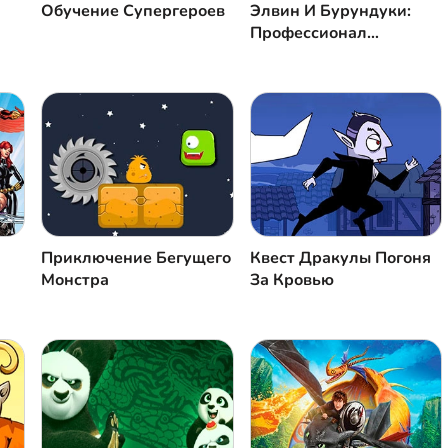
Обучение Супергероев
Элвин И Бурундуки:
Профессионал
Скейтборда
Приключение Бегущего
Квест Дракулы Погоня
Монстра
За Кровью