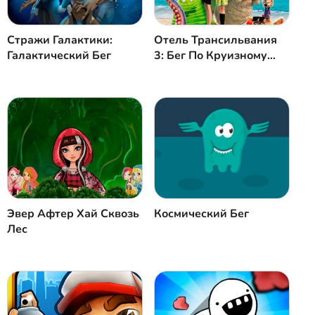
Стражи Галактики:
Отель Трансильвания
Галактический Бег
3: Бег По Круизному
Кораблю
Эвер Афтер Хай Сквозь
Космический Бег
Лес