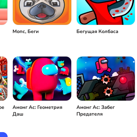
Мопс, Беги
Бегущая Колбаса
ое
Амонг Ас: Геометрия
Амонг Ас: Забег
Даш
Предателя