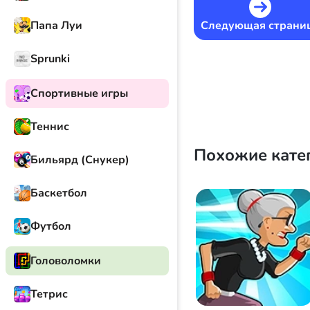
Следующая страни
Папа Луи
Sprunki
Спортивные игры
Теннис
Похожие кате
Бильярд (Снукер)
Баскетбол
Футбол
Головоломки
Тетрис