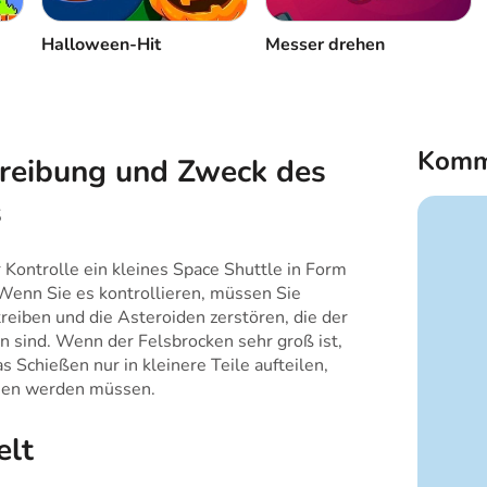
Halloween-Hit
Messer drehen
Komm
reibung und Zweck des
s
r Kontrolle ein kleines Space Shuttle in Form
Wenn Sie es kontrollieren, müssen Sie
reiben und die Asteroiden zerstören, die der
 sind. Wenn der Felsbrocken sehr groß ist,
s Schießen nur in kleinere Teile aufteilen,
sen werden müssen.
elt