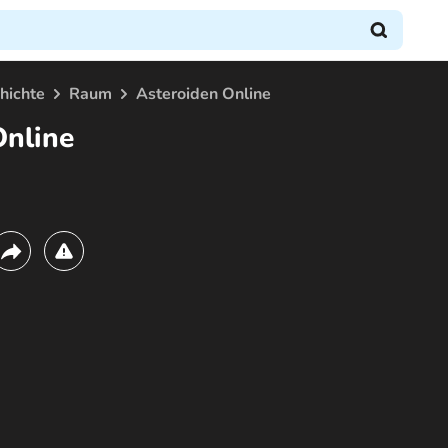
hichte
Raum
Asteroiden Online
Online