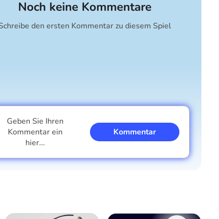
Noch keine Kommentare
Schreibe den ersten Kommentar zu diesem Spiel
Geben Sie Ihren
Kommentar ein
Kommentar
hier...
Ich bin ein Junge
Ich bin ein Mädchen