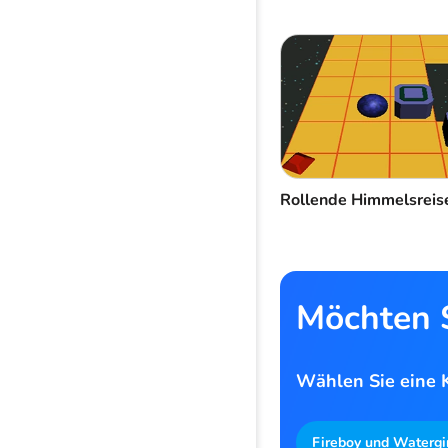
Rollende Himmelsreis
Möchten S
Wählen Sie eine K
Fireboy und Watergi