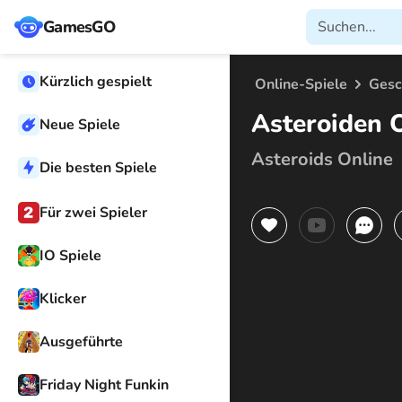
GamesGO
Kürzlich gespielt
Online-Spiele
Gesc
Asteroiden 
Neue Spiele
Asteroids Online
Die besten Spiele
Für zwei Spieler
IO Spiele
Klicker
Ausgeführte
Friday Night Funkin