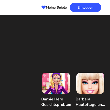
Meine Spiele
Einloggen
Barbie Hero
Barbara
Gesichtsproblem
Hautpflege und
Dress Up