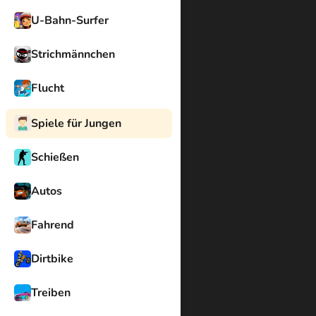
U-Bahn-Surfer
Strichmännchen
Flucht
Spiele für Jungen
Schießen
Autos
Fahrend
Dirtbike
Treiben