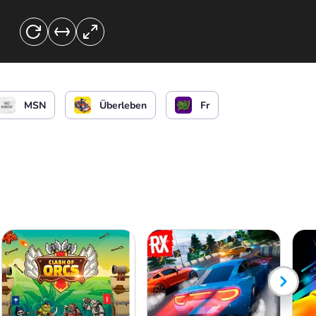
Asteroiden abschießen
oder
MSN
Überleben
Fr