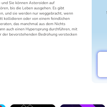
e und Sie können Asteroiden auf
ören, bis die Leben ausgehen. Es gibt
nen, und sie werden nur weggebracht, wenn
t kollidieren oder von einem feindlichen
geraten, das manchmal aus dem Nichts
 kann auch einen Hypersprung durchführen, mit
vor der bevorstehenden Bedrohung verstecken