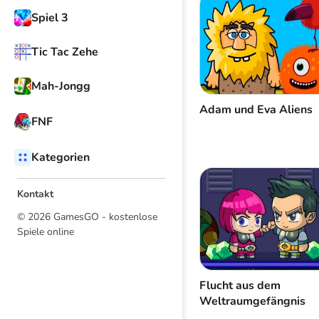
Spiel 3
Tic Tac Zehe
Mah-Jongg
Adam und Eva Aliens
FNF
Kategorien
Kontakt
© 2026 GamesGO - kostenlose
Spiele online
Flucht aus dem
Weltraumgefängnis