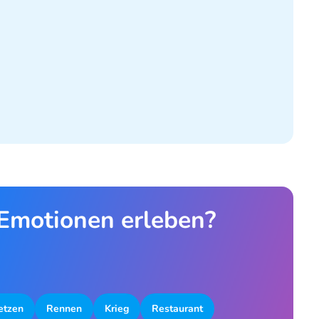
 Emotionen erleben?
etzen
Rennen
Krieg
Restaurant