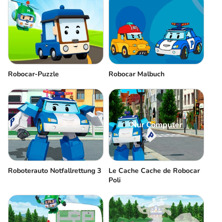
Robocar-Puzzle
Robocar Malbuch
Nur Computer
Roboterauto Notfallrettung 3
Le Cache Cache de Robocar
Poli