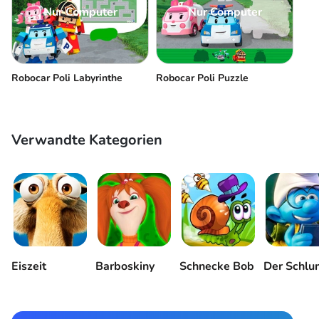
Nur Computer
Nur Computer
Robocar Poli Labyrinthe
Robocar Poli Puzzle
Verwandte Kategorien
Eiszeit
Barboskiny
Schnecke Bob
Der Schlu