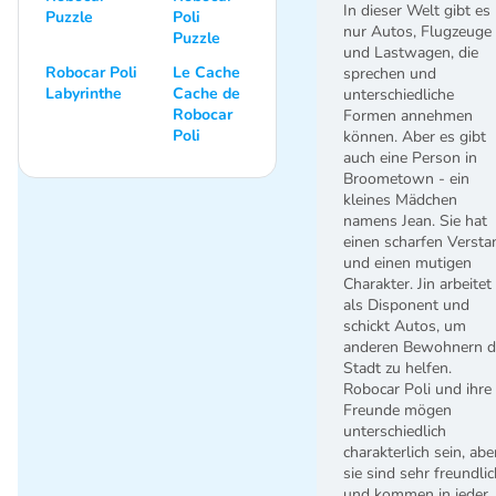
In dieser Welt gibt es
Puzzle
Poli
nur Autos, Flugzeuge
Puzzle
und Lastwagen, die
Robocar Poli
Le Cache
sprechen und
Labyrinthe
Cache de
unterschiedliche
Robocar
Formen annehmen
Poli
können. Aber es gibt
auch eine Person in
Broometown - ein
kleines Mädchen
namens Jean. Sie hat
einen scharfen Versta
und einen mutigen
Charakter. Jin arbeitet
als Disponent und
schickt Autos, um
anderen Bewohnern d
Stadt zu helfen.
Robocar Poli und ihre
Freunde mögen
unterschiedlich
charakterlich sein, abe
sie sind sehr freundlic
und kommen in jeder