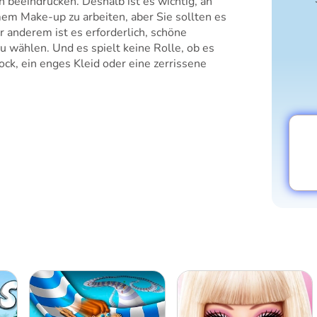
 beeindrucken. Deshalb ist es wichtig, an
m Make-up zu arbeiten, aber Sie sollten es
r anderem ist es erforderlich, schöne
u wählen. Und es spielt keine Rolle, ob es
ck, ein enges Kleid oder eine zerrissene