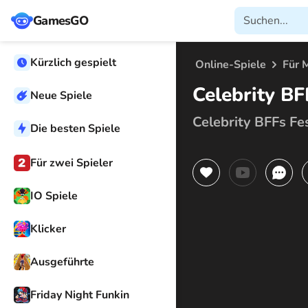
GamesGO
Kürzlich gespielt
Online-Spiele
Für 
Celebrity BF
Neue Spiele
Celebrity BFFs Fe
Die besten Spiele
Für zwei Spieler
IO Spiele
Klicker
Ausgeführte
Friday Night Funkin