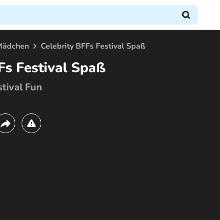
Mädchen
Celebrity BFFs Festival Spaß
Fs Festival Spaß
stival Fun