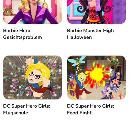
Abbrechen
Kommentar
Barbie Hero
Barbie Monster High
Gesichtsproblem
Halloween
DC Super Hero Girls:
DC Super Hero Girls:
Flugschule
Food Fight