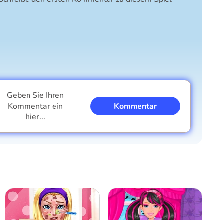
Geben Sie Ihren
Kommentar ein
Kommentar
hier...
Ich bin ein Junge
Ich bin ein Mädchen