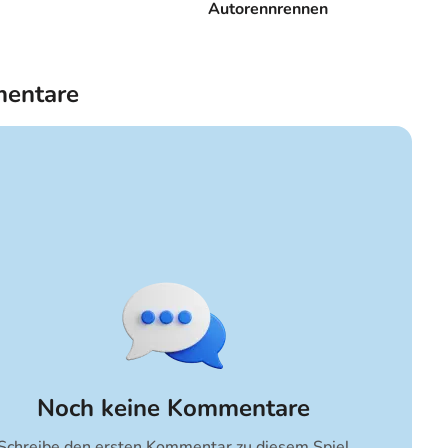
Autorennrennen
entare
Noch keine Kommentare
Schreibe den ersten Kommentar zu diesem Spiel