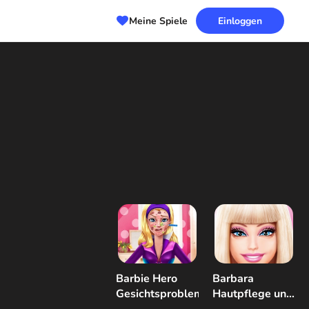
Meine Spiele
Einloggen
Barbie Hero
Barbara
Gesichtsproblem
Hautpflege und
Dress Up