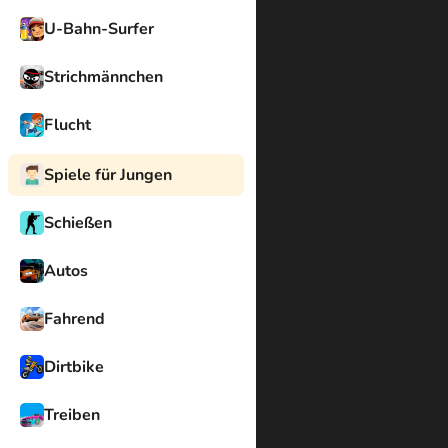
U-Bahn-Surfer
Strichmännchen
Flucht
Spiele für Jungen
Schießen
Autos
Fahrend
Dirtbike
Treiben