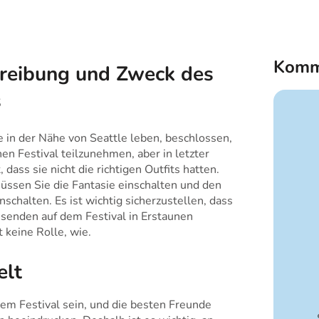
Komm
reibung und Zweck des
s
e in der Nähe von Seattle leben, beschlossen,
n Festival teilzunehmen, aber in letzter
, dass sie nicht die richtigen Outfits hatten.
ssen Sie die Fantasie einschalten und den
nschalten. Es ist wichtig sicherzustellen, dass
senden auf dem Festival in Erstaunen
t keine Rolle, wie.
elt
dem Festival sein, und die besten Freunde