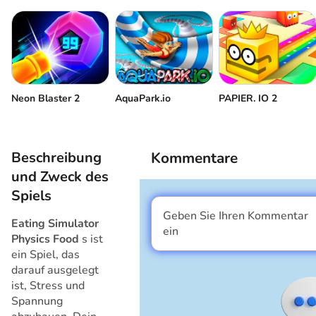
Neon Blaster 2
AquaPark.io
PAPIER. IO 2
Beschreibung
Kommentare
und Zweck des
Spiels
Geben Sie Ihren Kommentar
Eating Simulator
Ich bin ein Junge
ein
Physics Food
s ist
ein Spiel, das
darauf ausgelegt
ist, Stress und
Spannung