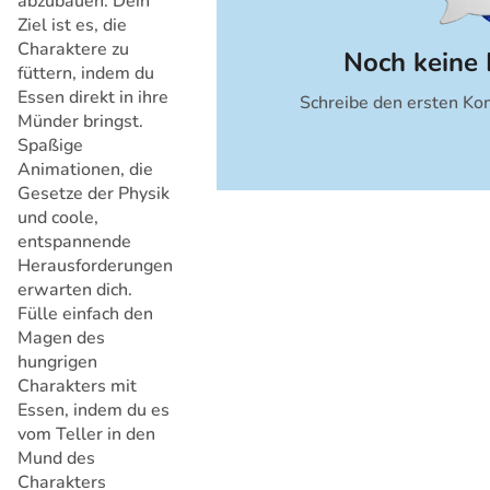
abzubauen. Dein
Ziel ist es, die
Charaktere zu
Noch keine
füttern, indem du
Essen direkt in ihre
Schreibe den ersten Ko
Abbrechen
Münder bringst.
Spaßige
Animationen, die
Gesetze der Physik
und coole,
entspannende
Herausforderungen
erwarten dich.
Fülle einfach den
Magen des
hungrigen
Charakters mit
Essen, indem du es
vom Teller in den
Mund des
Charakters