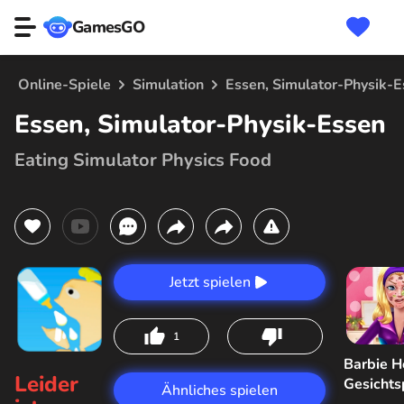
GamesGO
Online-Spiele
Simulation
Essen, Simulator-Physik-
Essen, Simulator-Physik-Essen
Eating Simulator Physics Food
Jetzt spielen
1
Barbie H
Leider
Gesicht
Ähnliches spielen