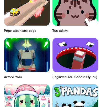
Pogo tabancası pogo
Tuş takımı
(İngilizce Adı: Gobble Oyunu)
Аrmed Yolu