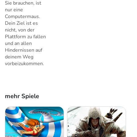
Sie brauchen, ist
nur eine
Computermaus.
Dein Ziel ist es
nicht, von der
Plattform zu fallen
und an allen
Hindernissen auf
deinem Weg
vorbeizukommen.
mehr Spiele