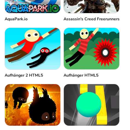
AquaPark.io
Assassin's Creed Freerunners
Aufhänger 2 HTML5
Aufhänger HTML5