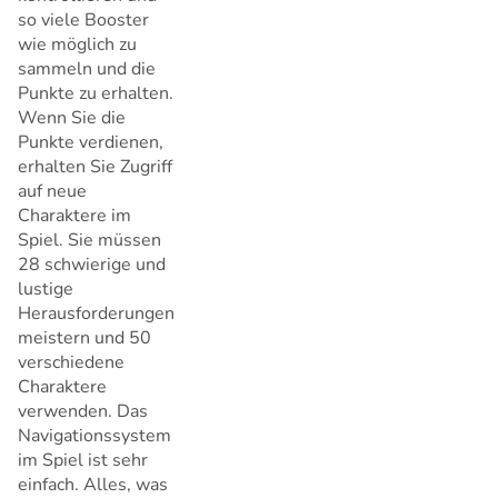
so viele Booster
wie möglich zu
sammeln und die
Punkte zu erhalten.
Wenn Sie die
Punkte verdienen,
erhalten Sie Zugriff
auf neue
Charaktere im
Spiel. Sie müssen
28 schwierige und
lustige
Herausforderungen
meistern und 50
verschiedene
Charaktere
verwenden. Das
Navigationssystem
im Spiel ist sehr
einfach. Alles, was