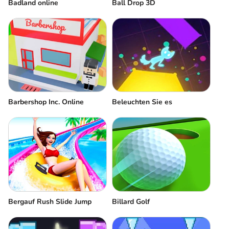
Badland online
Ball Drop 3D
Barbershop Inc. Online
Beleuchten Sie es
Bergauf Rush Slide Jump
Billard Golf