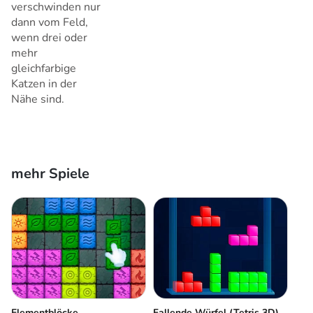
verschwinden nur
dann vom Feld,
wenn drei oder
mehr
gleichfarbige
Katzen in der
Nähe sind.
mehr Spiele
Elementblöcke
Fallende Würfel (Tetris 3D)