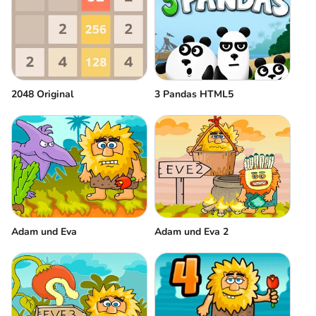
2048 Original
3 Pandas HTML5
Adam und Eva
Adam und Eva 2