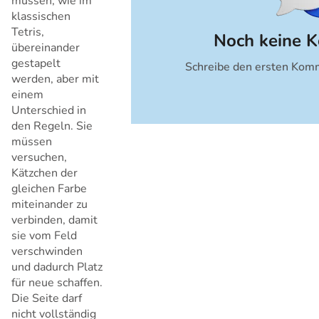
müssen, wie im
klassischen
Tetris,
Noch keine 
übereinander
gestapelt
Schreibe den ersten Komm
Abbrechen
werden, aber mit
einem
Unterschied in
den Regeln. Sie
müssen
versuchen,
Kätzchen der
gleichen Farbe
miteinander zu
verbinden, damit
sie vom Feld
verschwinden
und dadurch Platz
für neue schaffen.
Die Seite darf
nicht vollständig