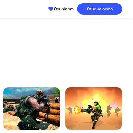
Oyunlarım
Oturum açma