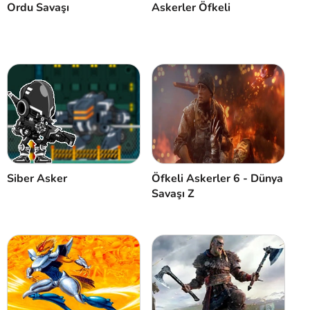
Ordu Savaşı
Askerler Öfkeli
Siber Asker
Öfkeli Askerler 6 - Dünya
Savaşı Z