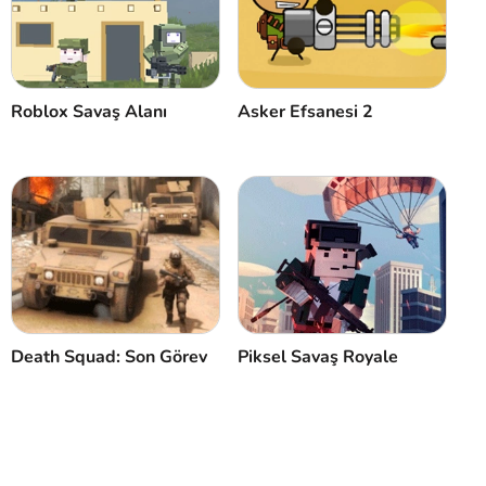
Roblox Savaş Alanı
Asker Efsanesi 2
Death Squad: Son Görev
Piksel Savaş Royale