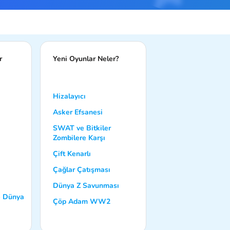
r
Yeni Oyunlar Neler?
Hizalayıcı
Asker Efsanesi
SWAT ve Bitkiler
Zombilere Karşı
Çift Kenarlı
Çağlar Çatışması
Dünya Z Savunması
 - Dünya
Çöp Adam WW2