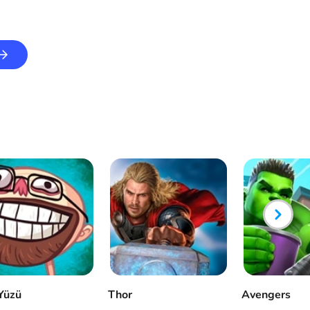
 Yüzü
Thor
Avengers