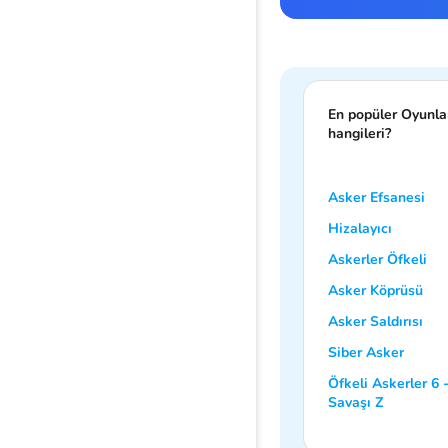
En popüler Oyunla
hangileri?
Asker Efsanesi
Hizalayıcı
Askerler Öfkeli
Asker Köprüsü
Asker Saldırısı
Siber Asker
Öfkeli Askerler 6
Savaşı Z