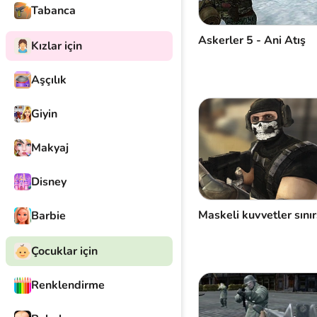
Tabanca
Askerler 5 - Ani Atış
Kızlar için
Aşçılık
Giyin
Makyaj
Disney
Maskeli kuvvetler sınır
Barbie
Çocuklar için
Renklendirme