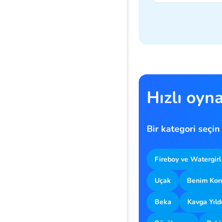
Hızlı oyn
Bir kategori seçin
Fireboy ve Watergirl
Uçak
Benim Kon
Beka
Kavga Yıldı