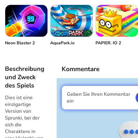
Neon Blaster 2
AquaPark.io
PAPIER. IO 2
Beschreibung
Kommentare
und Zweck
des Spiels
Geben Sie Ihren Kommentar
Dies ist eine
Ich bin ein Junge
ein
einzigartige
Version von
Sprunki, bei der
sich die
Charaktere in