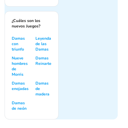
¿Cuáles son los
nuevos Juegos?
Damas
Leyenda
con
de las
triunfo
Damas
Nueve
Damas
hombres
Reinarte
de
Morris
Damas
Damas
enojadas
de
madera
Damas
de neón