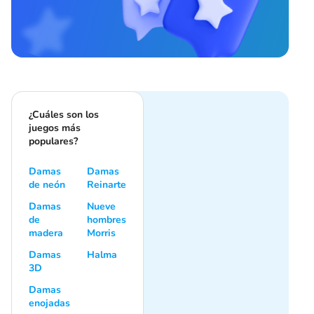
¿Cuáles son los
juegos más
populares?
Damas
Damas
de neón
Reinarte
Damas
Nueve
de
hombres
madera
Morris
Damas
Halma
3D
Damas
enojadas