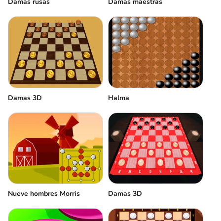
Damas rusas
Damas maestras
Damas 3D
Halma
Nueve hombres Morris
Damas 3D