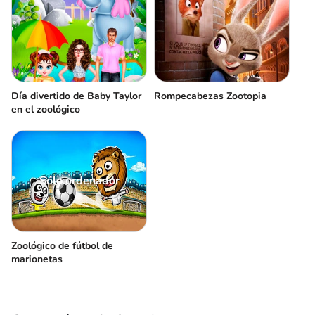
Día divertido de Baby Taylor
Rompecabezas Zootopia
en el zoológico
Sólo ordenador
Zoológico de fútbol de
marionetas