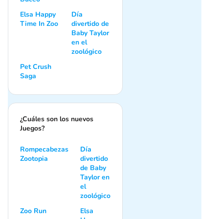
Elsa Happy
Día
Time In Zoo
divertido de
Baby Taylor
en el
zoológico
Pet Crush
Saga
¿Cuáles son los nuevos
Juegos?
Rompecabezas
Día
Zootopia
divertido
de Baby
Taylor en
el
zoológico
Zoo Run
Elsa