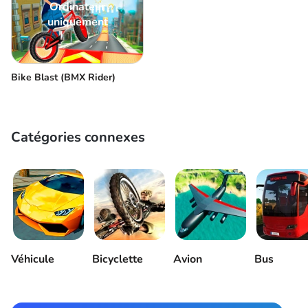
Ordinateur
uniquement
Bike Blast (BMX Rider)
Catégories connexes
Véhicule
Bicyclette
Avion
Bus