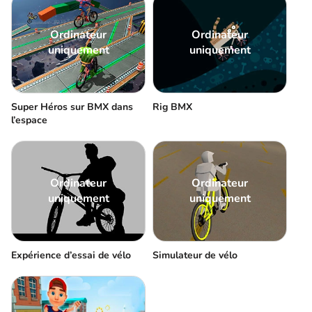
Ordinateur
Ordinateur
uniquement
uniquement
Super Héros sur BMX dans
Rig BMX
l’espace
Ordinateur
Ordinateur
uniquement
uniquement
Expérience d’essai de vélo
Simulateur de vélo