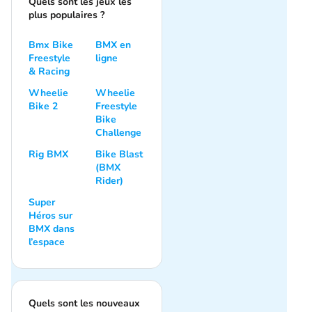
Quels sont les jeux les
plus populaires ?
Bmx Bike
BMX en
Freestyle
ligne
& Racing
Wheelie
Wheelie
Bike 2
Freestyle
Bike
Challenge
Rig BMX
Bike Blast
(BMX
Rider)
Super
Héros sur
BMX dans
l’espace
Quels sont les nouveaux