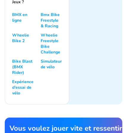
Jeux ?
BMX en
Bmx Bike
ligne
Freestyle
& Racing
Wheelie
Wheelie
Bike 2
Freestyle
Bike
Challenge
Bike Blast
Simulateur
(BMX
de vélo
Rider)
Expérience
d’essai de
vélo
Vous voulez jouer vite et ressentir