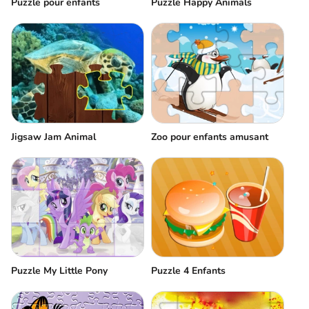
Puzzle pour enfants
Puzzle Happy Animals
Jigsaw Jam Animal
Zoo pour enfants amusant
Puzzle My Little Pony
Puzzle 4 Enfants