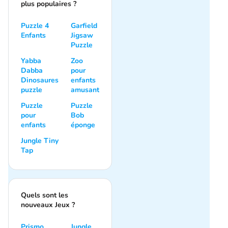
plus populaires ?
Puzzle 4
Garfield
Enfants
Jigsaw
Puzzle
Yabba
Zoo
Dabba
pour
Dinosaures
enfants
puzzle
amusant
Puzzle
Puzzle
pour
Bob
enfants
éponge
Jungle Tiny
Tap
Quels sont les
nouveaux Jeux ?
Prismo
Jungle