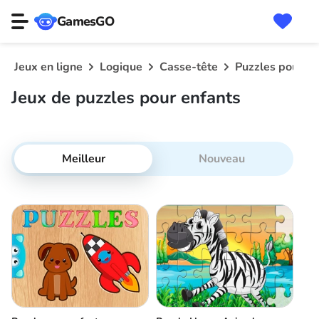
GamesGO
Jeux en ligne
Logique
Casse-tête
Puzzles pour en
Jeux de puzzles pour enfants
Meilleur
Nouveau