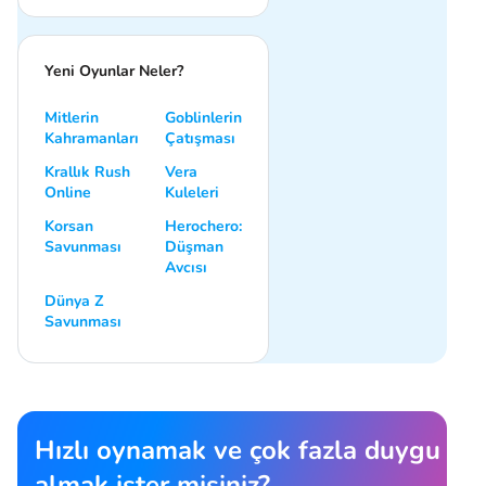
Yeni Oyunlar Neler?
Mitlerin
Goblinlerin
Kahramanları
Çatışması
Krallık Rush
Vera
Online
Kuleleri
Korsan
Herochero:
Savunması
Düşman
Avcısı
Dünya Z
Savunması
Hızlı oynamak ve çok fazla duygu
almak ister misiniz?