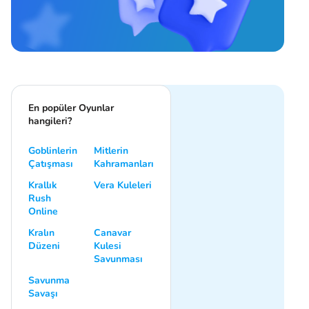
En popüler Oyunlar
hangileri?
Goblinlerin
Mitlerin
Çatışması
Kahramanları
Krallık
Vera Kuleleri
Rush
Online
Kralın
Canavar
Düzeni
Kulesi
Savunması
Savunma
Savaşı