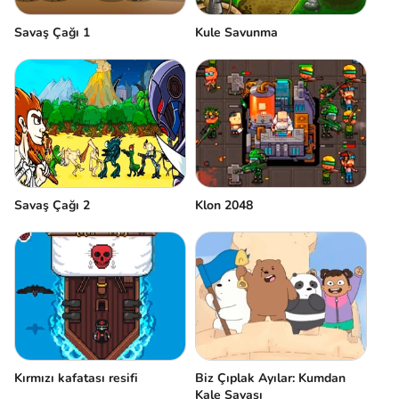
Savaş Çağı 1
Kule Savunma
Savaş Çağı 2
Klon 2048
Kırmızı kafatası resifi
Biz Çıplak Ayılar: Kumdan
Kale Savaşı