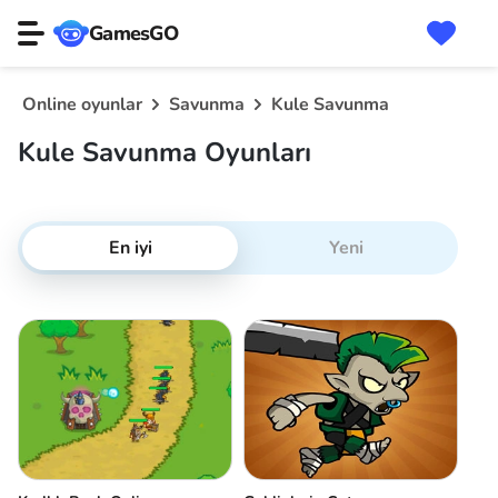
GamesGO
Online oyunlar
Savunma
Kule Savunma
Kule Savunma Oyunları
En iyi
Yeni