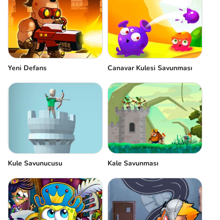
Yeni Defans
Canavar Kulesi Savunması
Kule Savunucusu
Kale Savunması