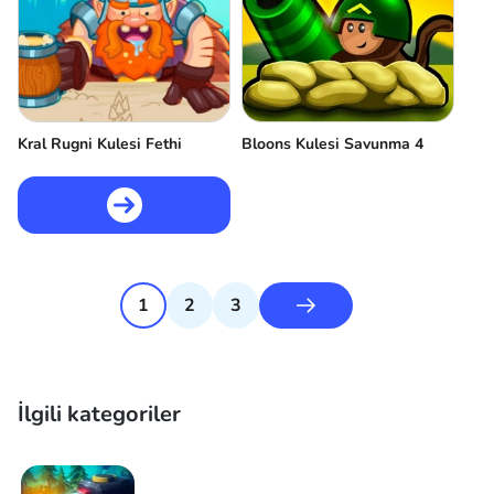
Kral Rugni Kulesi Fethi
Bloons Kulesi Savunma 4
1
2
3
İlgili kategoriler