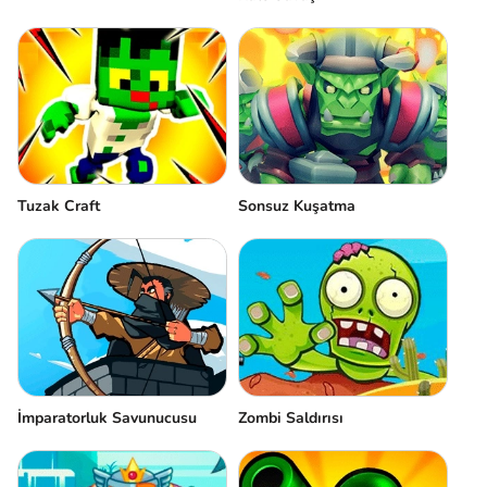
Tuzak Craft
Sonsuz Kuşatma
İmparatorluk Savunucusu
Zombi Saldırısı