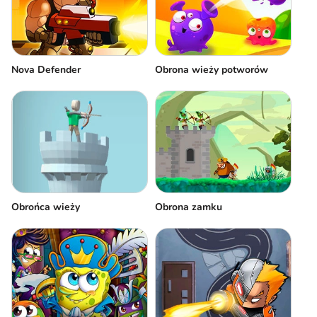
Nova Defender
Obrona wieży potworów
Obrońca wieży
Obrona zamku