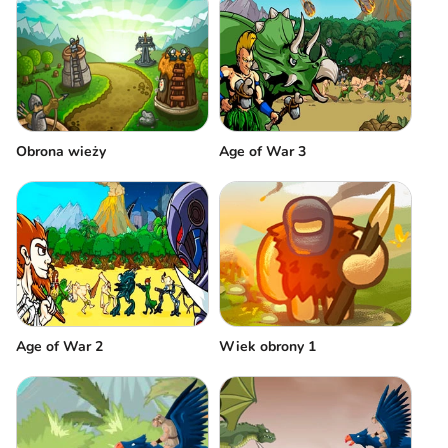
Obrona wieży
Age of War 3
Age of War 2
Wiek obrony 1