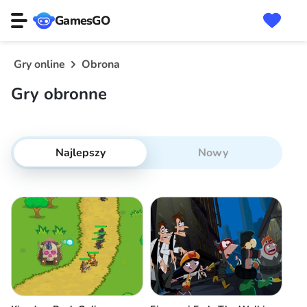
GamesGO
Gry online
Obrona
Gry obronne
Najlepszy
Nowy