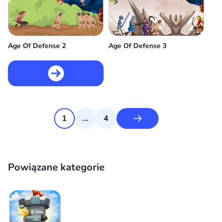
Age Of Defense 2
Age Of Defense 3
1
...
4
Powiązane kategorie