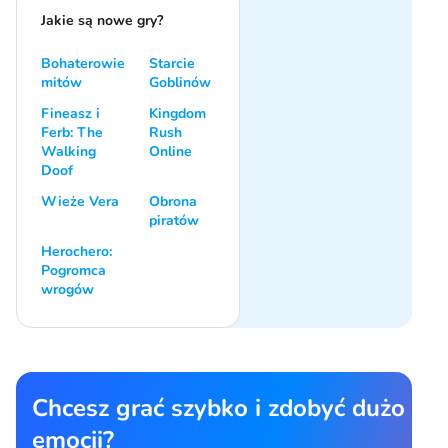
Jakie są nowe gry?
Bohaterowie
Starcie
mitów
Goblinów
Fineasz i
Kingdom
Ferb: The
Rush
Walking
Online
Doof
Wieże Vera
Obrona
piratów
Herochero:
Pogromca
wrogów
Chcesz grać szybko i zdobyć dużo
emocji?