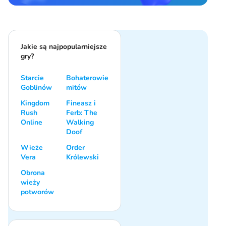
Jakie są najpopularniejsze
gry?
Starcie
Bohaterowie
Goblinów
mitów
Kingdom
Fineasz i
Rush
Ferb: The
Online
Walking
Doof
Wieże
Order
Vera
Królewski
Obrona
wieży
potworów