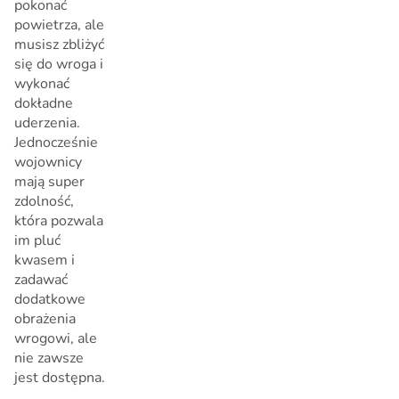
pokonać
powietrza, ale
musisz zbliżyć
się do wroga i
wykonać
dokładne
uderzenia.
Jednocześnie
wojownicy
mają super
zdolność,
która pozwala
im pluć
kwasem i
zadawać
dodatkowe
obrażenia
wrogowi, ale
nie zawsze
jest dostępna.