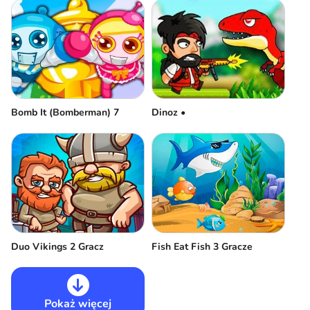
Bomb It (Bomberman) 7
Dinoz •
Duo Vikings 2 Gracz
Fish Eat Fish 3 Gracze
Pokaż więcej