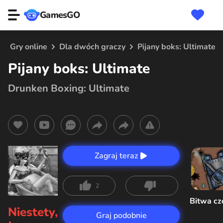
GamesGO
Gry online
Dla dwóch graczy
Pijany boks: Ultimate
Pijany boks: Ultimate
Drunken Boxing: Ultimate
Zagraj teraz
2
Bitwa c
Niestety,
Graj podobnie