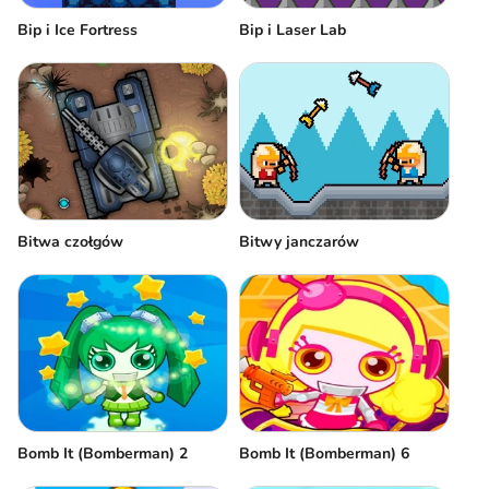
Bip i Ice Fortress
Bip i Laser Lab
Bitwa czołgów
Bitwy janczarów
Bomb It (Bomberman) 2
Bomb It (Bomberman) 6