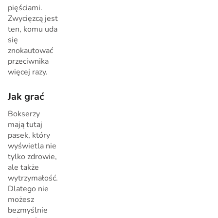
pięściami.
Zwycięzcą jest
ten, komu uda
się
znokautować
przeciwnika
więcej razy.
Jak grać
Bokserzy
mają tutaj
pasek, który
wyświetla nie
tylko zdrowie,
ale także
wytrzymałość.
Dlatego nie
możesz
bezmyślnie