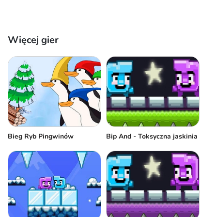
Więcej gier
Bieg Ryb Pingwinów
Bip And - Toksyczna jaskinia