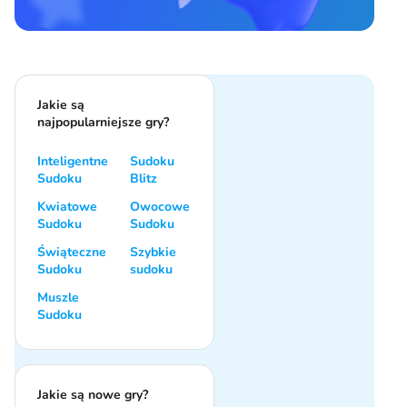
Jakie są
najpopularniejsze gry?
Inteligentne
Sudoku
Sudoku
Blitz
Kwiatowe
Owocowe
Sudoku
Sudoku
Świąteczne
Szybkie
Sudoku
sudoku
Muszle
Sudoku
Jakie są nowe gry?