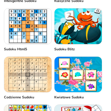
Inteligentne Sudoku
Klasyczne Sudoku
Sudoku Html5
Sudoku Blitz
Codzienne Sudoku
Kwiatowe Sudoku