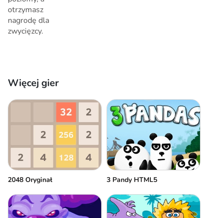
otrzymasz
nagrodę dla
zwycięzcy.
Więcej gier
2048 Oryginał
3 Pandy HTML5