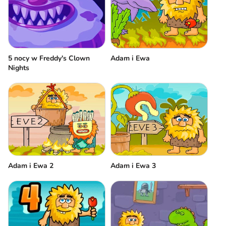
5 nocy w Freddy's Clown
Adam i Ewa
Nights
Adam i Ewa 2
Adam i Ewa 3