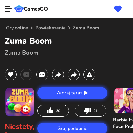
GamesGO
Gry online
Powiększenie
Zuma Boom
Zuma Boom
Zuma Boom
Zagraj teraz
30
21
Barbie H
Niestety,
Face Pr
Graj podobnie