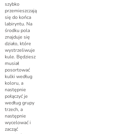
szybko
przemieszczają
się do końca
labiryntu. Na
środku pola
znajduje się
działo, które
wystrzeliwuje
kule. Będziesz
musiał
posortować
kulki według
koloru, a
następnie
połączyć je
według grupy
trzech, a
następnie
wycelować i
zacząć