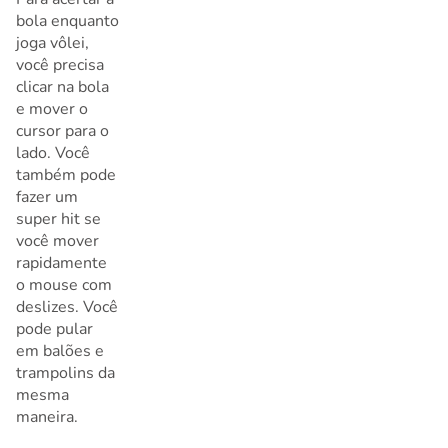
bola enquanto
joga vôlei,
você precisa
clicar na bola
e mover o
cursor para o
lado. Você
também pode
fazer um
super hit se
você mover
rapidamente
o mouse com
deslizes. Você
pode pular
em balões e
trampolins da
mesma
maneira.