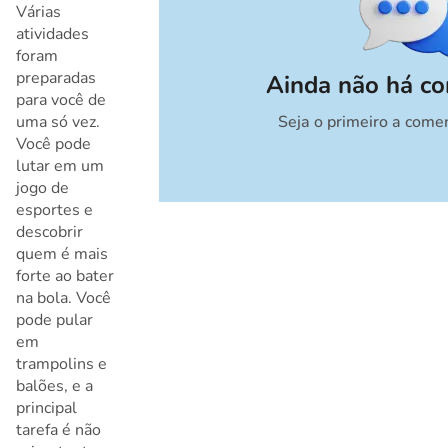
Várias
atividades
foram
preparadas
Ainda não há co
para você de
uma só vez.
Seja o primeiro a come
Cancelar
Você pode
lutar em um
jogo de
esportes e
descobrir
quem é mais
forte ao bater
na bola. Você
pode pular
em
trampolins e
balões, e a
principal
tarefa é não