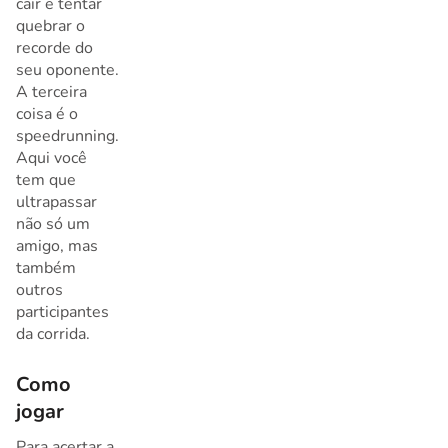
cair e tentar
quebrar o
recorde do
seu oponente.
A terceira
coisa é o
speedrunning.
Aqui você
tem que
ultrapassar
não só um
amigo, mas
também
outros
participantes
da corrida.
Como
jogar
Para acertar a