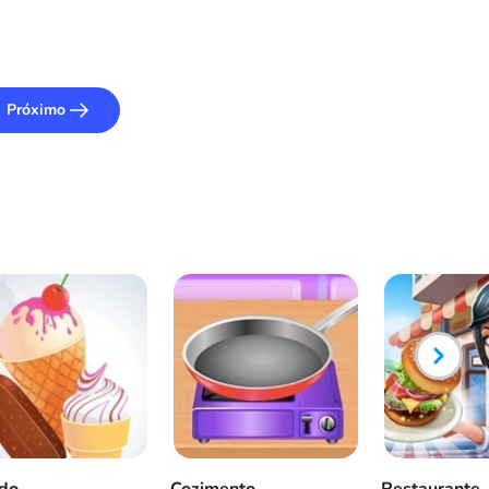
Próximo
do
Cozimento
Restaurante