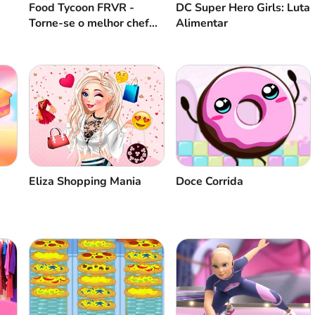
Food Tycoon FRVR -
DC Super Hero Girls: Luta
Torne-se o melhor chef
Alimentar
do mundo
Eliza Shopping Mania
Doce Corrida