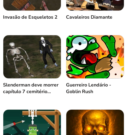
Invasão de Esqueletos 2
Cavaleiros Diamante
Slenderman deve morrer
Guerreiro Lendário -
capítulo 7 cemitério
Goblin Rush
abandonado