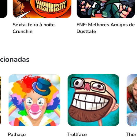
Sexta-feira à noite
FNF: Melhores Amigos de
Crunchin'
Dusttale
acionadas
Palhaço
Trollface
Thor