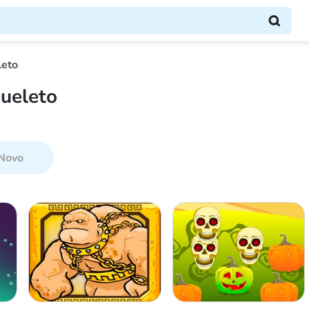
leto
ueleto
Novo