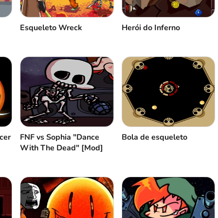
Esqueleto Wreck
Herói do Inferno
cer
FNF vs Sophia "Dance
Bola de esqueleto
With The Dead" [Mod]