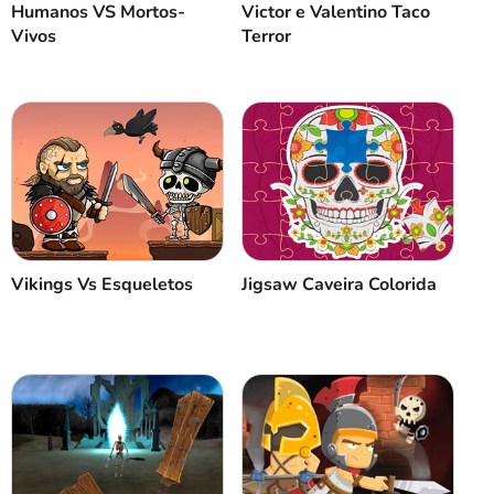
Humanos VS Mortos-
Victor e Valentino Taco
Vivos
Terror
Vikings Vs Esqueletos
Jigsaw Caveira Colorida