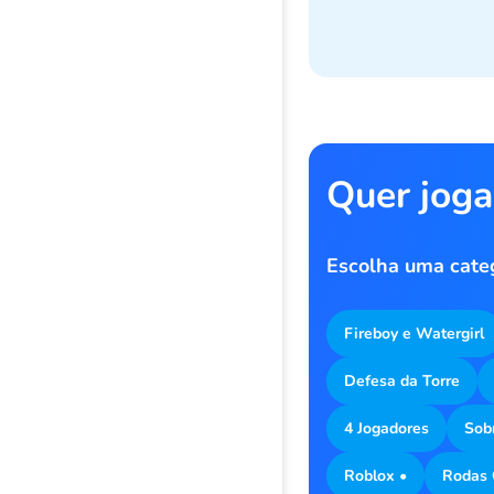
Quer joga
Escolha uma cate
Fireboy e Watergirl
Defesa da Torre
4 Jogadores
Sob
Roblox •
Rodas 