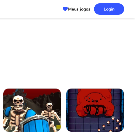
Meus jogos
Login