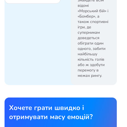
знайдете всім
відомі
«Морський бій» і
«Бомбер», а
також спортивні
ігри, де
суперникам
доведеться
обіграти один
одного, забити
найбільшу
кількість голів
або ж здобути
перемогу в
межах рингу.
Хочете грати швидко і
отримувати масу емоцій?