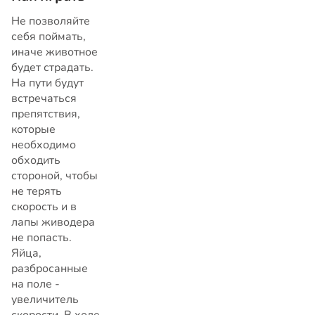
Не позволяйте
себя поймать,
иначе животное
будет страдать.
На пути будут
встречаться
препятствия,
которые
необходимо
обходить
стороной, чтобы
не терять
скорость и в
лапы живодера
не попасть.
Яйца,
разбросанные
на поле -
увеличитель