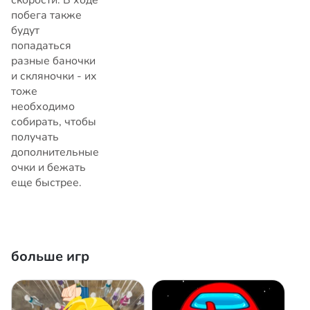
скорости. В ходе
побега также
будут
попадаться
разные баночки
и скляночки - их
тоже
необходимо
собирать, чтобы
получать
дополнительные
очки и бежать
еще быстрее.
больше игр