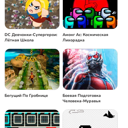
DC Девчонки-Супергерои:
Амонг Ас: Космическая
Лётная Школа
Лихорадка
Бегущий По Гробнице
Боевая Подготовка
Человека-Муравья