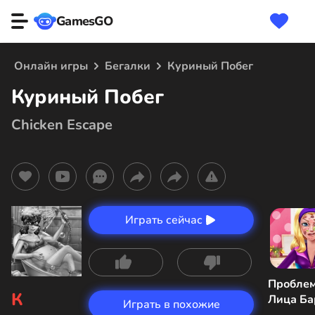
GamesGO
Онлайн игры
Бегалки
Куриный Побег
Куриный Побег
Chicken Escape
Играть сейчас
Пробле
К
Лица Ба
Играть в похожие