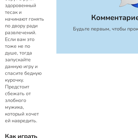
здоровенный
тесак и
Комментарие
начинают гонять
по двору ради
Будьте первым, чтобы прок
Закрыть
развлечений.
Если вам это
тоже не по
душе, тогда
запускайте
данную игру и
спасите бедную
курочку.
Предстоит
сбежать от
злобного
мужика,
который хочет
ей навредить.
Как играть