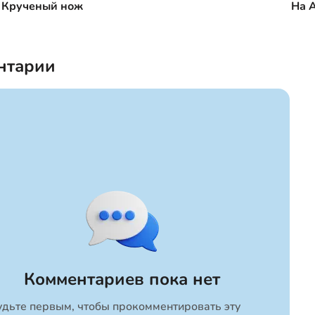
Крученый нож
На 
нтарии
Комментариев пока нет
удьте первым, чтобы прокомментировать эту