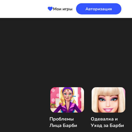
Мои игры
Авторизация
Проблемы
Одевалка и
Лица Барби
Уход за Барби