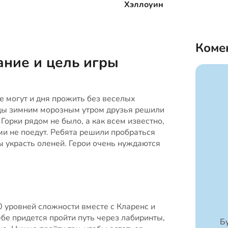
Хэллоуин
Коме
ние и цель игры
не могут и дня прожить без веселых
ы зимним морозным утром друзья решили
 Горки рядом не было, а как всем известно,
ми не поедут. Ребята решили пробраться
бы украсть оленей. Герои очень нуждаются
0 уровней сложности вместе с Кларенс и
ебе придется пройти путь через лабиринты,
Б