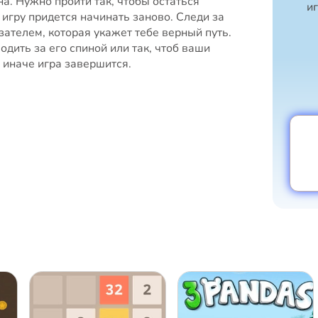
на. Нужно пройти так, чтобы остаться
и
игру придется начинать заново. Следи за
зателем, которая укажет тебе верный путь.
дить за его спиной или так, чтоб ваши
, иначе игра завершится.