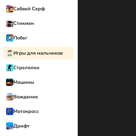
Сабвей Серф
Стикмен
Побег
Игры для мальчиков
Стрелялки
Машины
Вождение
Мотокросс
Дрифт