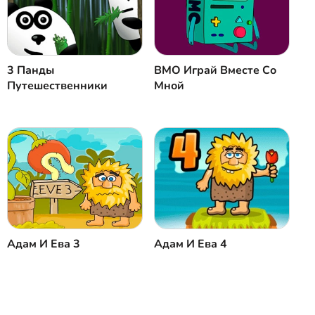
Закрыть
Коментировать
3 Панды
BMO Играй Вместе Со
Путешественники
Мной
Адам И Ева 3
Адам И Ева 4