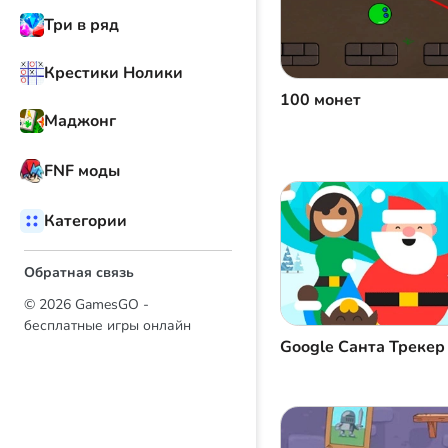
Три в ряд
Крестики Нолики
100 монет
Маджонг
FNF моды
Категории
Обратная связь
© 2026 GamesGO -
бесплатные игры онлайн
Google Санта Трекер