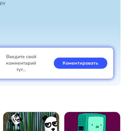
гру
Введите свой
комментарий
Коментировать
тут...
Я мальчик
Я девочка